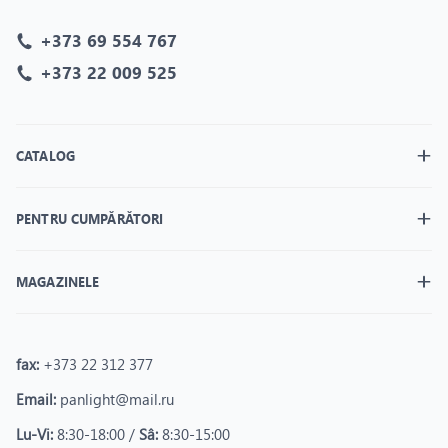
+373 69 554 767
+373 22 009 525
CATALOG
PENTRU CUMPĂRĂTORI
MAGAZINELE
fax:
+373 22 312 377
Email:
panlight@mail.ru
Lu-Vi:
8:30-18:00 /
Sâ:
8:30-15:00