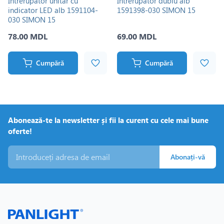
Întrerupător unitar cu
Întrerupător dublu alb
indicator LED alb 1591104-
1591398-030 SIMON 15
030 SIMON 15
78.00 MDL
69.00 MDL
Cumpără
Cumpără
Abonează-te la newsletter și fii la curent cu cele mai bune
oferte!
Abonați-vă