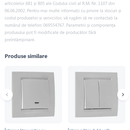
articolelor 681 și 805 ale Codului civil al R.M. Nr. 1107 din
06.06.2002. Pentru mai multe informații cu privire la stocuri și
costul produselor și serviciilor, vă rugăm să ne contactați la
numărul de telefon: 069554767. Parametrii și componența
produsului pot fi modificate de producător fără
preîntâmpinare.
Produse similare