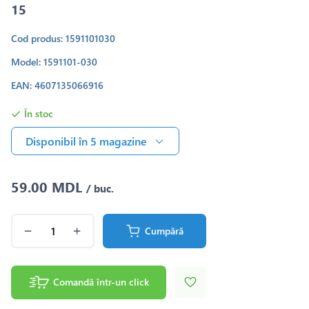
15
Cod produs: 1591101030
Model: 1591101-030
EAN: 4607135066916
În stoc
Disponibil în 5 magazine
59.00 MDL
/ buc.
Cumpără
Comandă într-un click