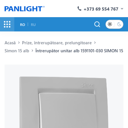
+373 69 554 767
RO
RU
Acasă
Prize, întrerupătoare, prelungitoare
Simon 15 alb
Întrerupător unitar alb 1591101-030 SIMON 15