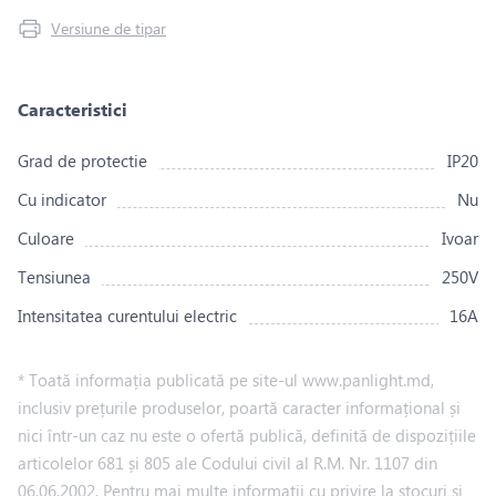
Versiune de tipar
Caracteristici
Grad de protectie
IP20
Сu indicator
Nu
Culoare
Ivoar
Tensiunea
250V
Intensitatea curentului electric
16A
* Toată informația publicată pe site-ul www.panlight.md,
inclusiv prețurile produselor, poartă caracter informațional și
nici într-un caz nu este o ofertă publică, definită de dispozițiile
articolelor 681 și 805 ale Codului civil al R.M. Nr. 1107 din
06.06.2002. Pentru mai multe informații cu privire la stocuri și