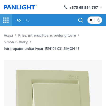
+373 69 554 767
RO
RU
Acasă
Prize, întrerupătoare, prelungitoare
Simon 15 Ivory
Intrerupator unitar ivoar 1591101-031 SIMON 15