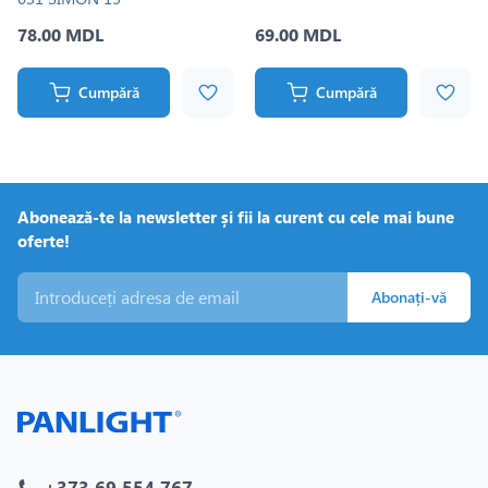
78.00 MDL
69.00 MDL
Cumpără
Cumpără
Abonează-te la newsletter și fii la curent cu cele mai bune
oferte!
Abonați-vă
+373 69 554 767