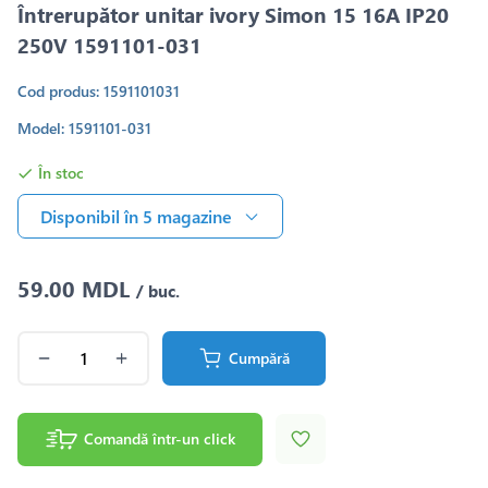
Întrerupător unitar ivory Simon 15 16А IP20
250V 1591101-031
Cod produs: 1591101031
Model: 1591101-031
În stoc
Disponibil în 5 magazine
59.00 MDL
/ buc.
Cumpără
Comandă într-un click