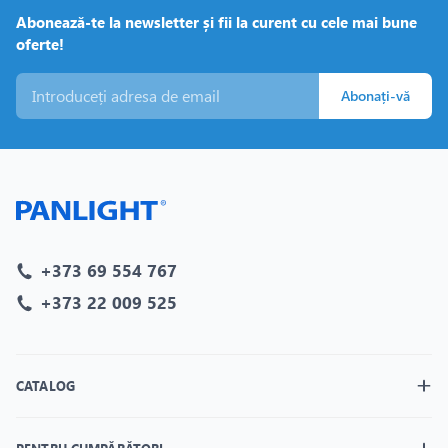
Abonează-te la newsletter și fii la curent cu cele mai bune
oferte!
Abonați-vă
+373 69 554 767
+373 22 009 525
CATALOG