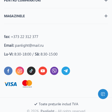
PENTRU CUMPĂRĂTORI
MAGAZINELE
fax:
+373 22 312 377
Email:
panlight@mail.ru
Lu-Vi:
8:30-18:00 /
Sâ:
8:30-15:00
Toate prețurile includ TVA
© 2026.
Panlight
- All rights reserved