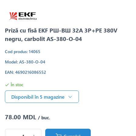
Priză cu fisă EKF РШ-ВШ 32A 3P+PE 380V
negru, carbolit AS-380-O-04
Cod produs: 14065
Model: AS-380-O-04
EAN: 4690216086552
În stoc
Disponibil în 5 magazine
78.00 MDL
/ buc.