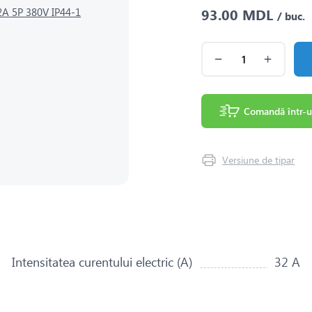
93.00 MDL
/ buc.
Comandă într-u
Versiune de tipar
Intensitatea curentului electric (A)
32 A