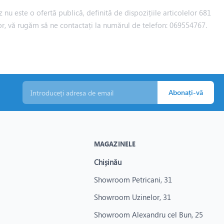
 nu este o ofertă publică, definită de dispozițiile articolelor 681
iilor, vă rugăm să ne contactați la numărul de telefon: 069554767.
Abonați-vă
MAGAZINELE
Chișinău
Showroom Petricani, 31
Showroom Uzinelor, 31
Showroom Alexandru cel Bun, 25