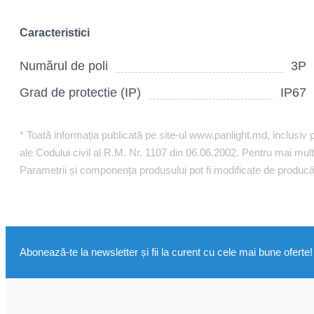
Caracteristici
Numărul de poli
3P
Grad de protectie (IP)
IP67
* Toată informația publicată pe site-ul www.panlight.md, inclusiv pr
ale Codului civil al R.M. Nr. 1107 din 06.06.2002. Pentru mai multe
Parametrii și componența produsului pot fi modificate de producă
Abonează-te la newsletter și fii la curent cu cele mai bune oferte!