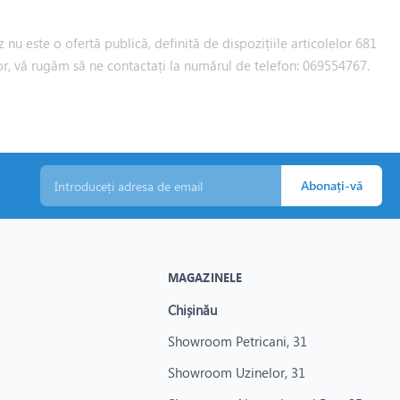
 nu este o ofertă publică, definită de dispozițiile articolelor 681
iilor, vă rugăm să ne contactați la numărul de telefon: 069554767.
Abonați-vă
MAGAZINELE
Chișinău
Showroom Petricani, 31
Showroom Uzinelor, 31