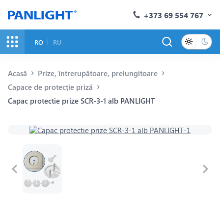
+373 69 554 767
RO
RU
Acasă
Prize, întrerupătoare, prelungitoare
Capace de protecție priză
Capac protectie prize SCR-3-1 alb PANLIGHT