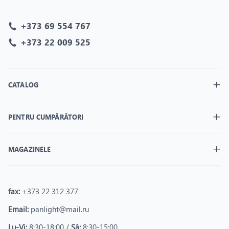
+373 69 554 767
+373 22 009 525
CATALOG
PENTRU CUMPĂRĂTORI
MAGAZINELE
fax:
+373 22 312 377
Email:
panlight@mail.ru
Lu-Vi:
8:30-18:00 /
Sâ:
8:30-15:00