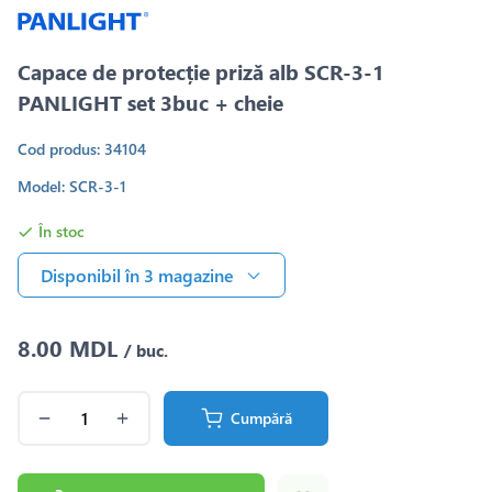
Capace de protecție priză alb SCR-3-1
PANLIGHT set 3buc + cheie
Cod produs: 34104
Model: SCR-3-1
În stoc
Disponibil în 3 magazine
8.00 MDL
/ buc.
Cumpără