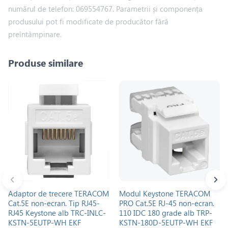
numărul de telefon: 069554767. Parametrii și componența
produsului pot fi modificate de producător fără
preîntâmpinare.
Produse similare
Adaptor de trecere TERACOM
Modul Keystone TERACOM
Cat.5E non-ecran. Tip RJ45-
PRO Cat.5E RJ-45 non-ecran.
RJ45 Keystone alb TRC-INLC-
110 IDC 180 grade alb TRP-
KSTN-5EUTP-WH EKF
KSTN-180D-5EUTP-WH EKF