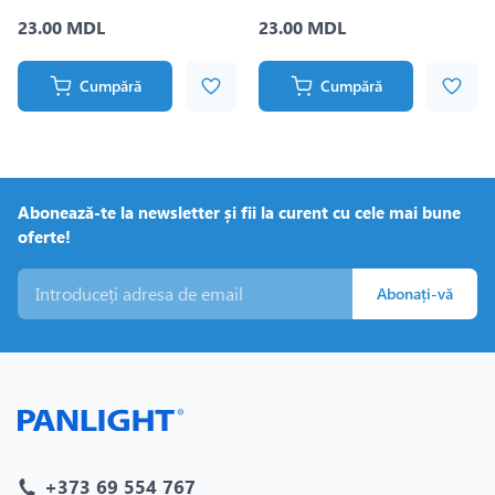
PROxima
PROxima
23.00 MDL
23.00 MDL
Cumpără
Cumpără
Abonează-te la newsletter și fii la curent cu cele mai bune
oferte!
Abonați-vă
+373 69 554 767