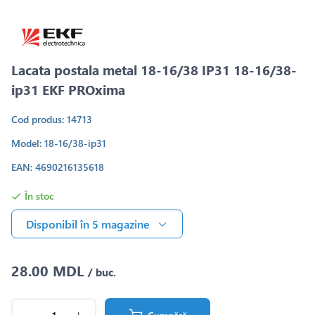
Lacata postala metal 18-16/38 IP31 18-16/38-
ip31 EKF PROxima
Cod produs: 14713
Model: 18-16/38-ip31
EAN: 4690216135618
În stoc
Disponibil în 5 magazine
28.00 MDL
/ buc.