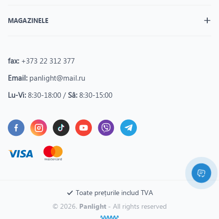
MAGAZINELE
fax:
+373 22 312 377
Email:
panlight@mail.ru
Lu-Vi:
8:30-18:00 /
Sâ:
8:30-15:00
Toate prețurile includ TVA
© 2026.
Panlight
- All rights reserved