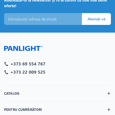
oferte!
Abonați-vă
+373 69 554 767
+373 22 009 525
CATALOG
PENTRU CUMPĂRĂTORI