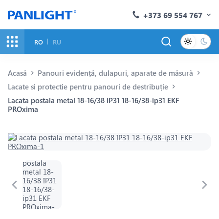
+373 69 554 767
RO
RU
Acasă
Panouri evidență, dulapuri, aparate de măsură
Lacate si protectie pentru panouri de destribuție
Lacata postala metal 18-16/38 IP31 18-16/38-ip31 EKF
PROxima