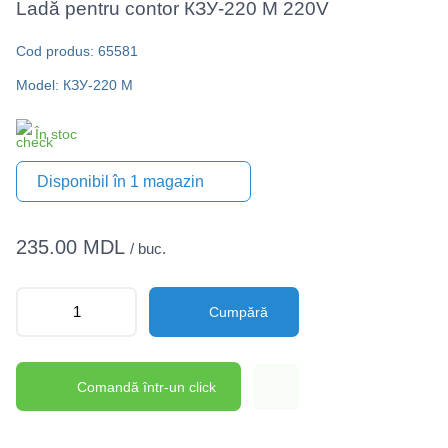
Ladă pentru contor КЗУ-220 M 220V
Cod produs: 65581
Model: КЗУ-220 M
În stoc
Disponibil în 1 magazin
235.00 MDL
/ buc.
Cumpără
Comandă într-un click