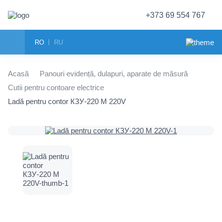
+373 69 554 767
RO
RU
Acasă
Panouri evidență, dulapuri, aparate de măsură
Cutii pentru contoare electrice
Ladă pentru contor КЗУ-220 M 220V