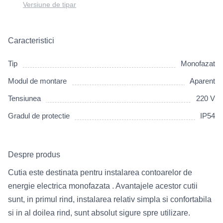
Versiune de tipar
Caracteristici
Tip
Monofazat
Modul de montare
Aparent
Tensiunea
220 V
Gradul de protectie
IP54
Despre produs
Cutia este destinata pentru instalarea contoarelor de
energie electrica monofazata . Avantajele acestor cutii
sunt, in primul rind, instalarea relativ simpla si confortabila
si in al doilea rind, sunt absolut sigure spre utilizare.