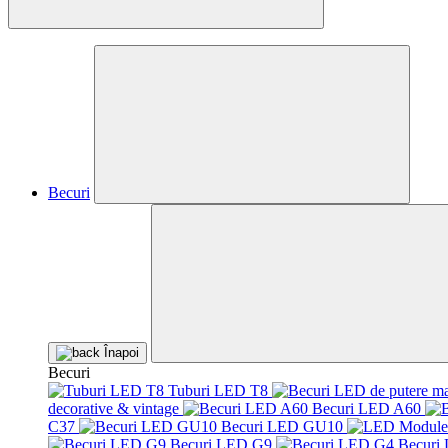
Becuri
Înapoi
Becuri
Tuburi LED T8
decorative & vintage
Becuri LED A60
C37
Becuri LED GU10
Becuri LED G9
Becuri