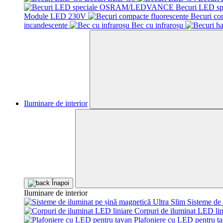
Becuri LED 
Module LED 230V
Becuri co
incandescente
Bec cu infraroșu
Iluminare de interior
Înapoi
Iluminare de interior
Sisteme de 
Corpuri de iluminat LED lin
Plafoniere cu LED pentru t