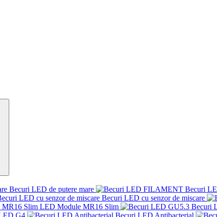
Becuri LED de putere mare
Becuri 
Becuri LED cu senzor de miscare
LED Module MR16 Slim
Becuri
 LED G4
Becuri LED Antibacterial