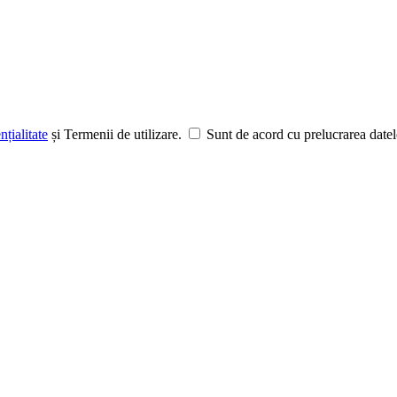
nțialitate
și Termenii de utilizare.
Sunt de acord cu prelucrarea datel