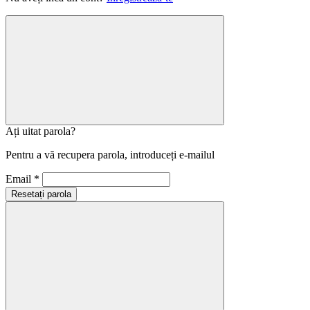
Ați uitat parola?
Pentru a vă recupera parola, introduceți e-mailul
Email *
Resetați parola