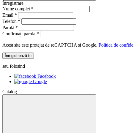
Înregistrare
Nume complet *
Email *
Telefon *
Parolă *
Confirmați parola *
Acest site este protejat de reCAPTCHA și Google.
Politica de confide
Înregistrează-te
sau folosind
Facebook
Google
Catalog