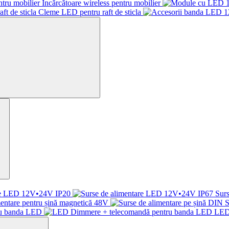
Încărcătoare wireless pentru mobilier
Cleme LED pentru raft de sticla
are LED 12V•24V IP20
Sur
mentare pentru șină magnetică 48V
S
ru banda LED
LED