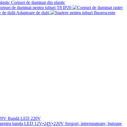
Corpuri de iluminat din plastic
orpuri de iluminat pentru tuburi T8 IP20
Adaptoare de dulii
Bandă LED 220V
Senzori, intrerupatoare, butoane