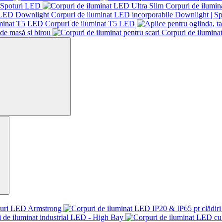
 Spoturi LED
Corpuri de ilumin
Corpuri de iluminat LED incorporabile Downlight | 
Corpuri de iluminat T5 LED
de masă și birou
Corpuri de iluminat
ouri LED Armstrong
 de iluminat industrial LED - High Bay