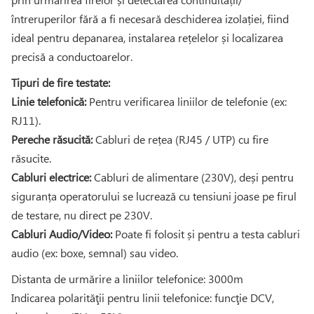
întreruperilor fără a fi necesară deschiderea izolației, fiind
ideal pentru depanarea, instalarea rețelelor și localizarea
precisă a conductoarelor.
Tipuri de fire testate:
Linie telefonică:
Pentru verificarea liniilor de telefonie (ex:
RJ11).
Pereche răsucită:
Cabluri de rețea (RJ45 / UTP) cu fire
răsucite.
Cabluri electrice:
Cabluri de alimentare (230V), deși pentru
siguranța operatorului se lucrează cu tensiuni joase pe firul
de testare, nu direct pe 230V.
Cabluri Audio/Video:
Poate fi folosit și pentru a testa cabluri
audio (ex: boxe, semnal) sau video.
Distanta de urmărire a liniilor telefonice: 3000m
Indicarea polarităţii pentru linii telefonice: funcţie DCV,