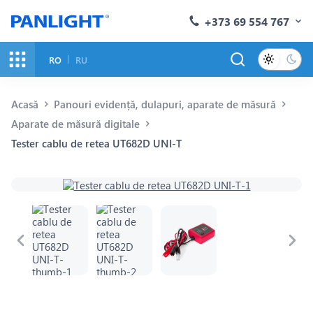
+373 69 554 767
RO
RU
Acasă
Panouri evidență, dulapuri, aparate de măsură
Aparate de măsură digitale
Tester cablu de retea UT682D UNI-T