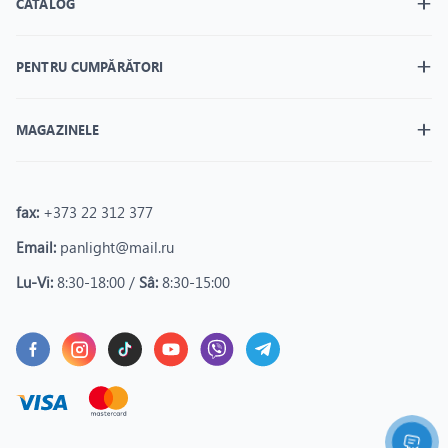
CATALOG
PENTRU CUMPĂRĂTORI
MAGAZINELE
fax:
+373 22 312 377
Email:
panlight@mail.ru
Lu-Vi:
8:30-18:00 /
Sâ:
8:30-15:00