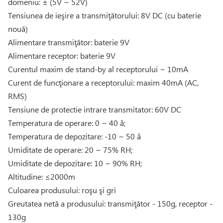
domeniu: ± (5V ~ 52V)
Tensiunea de ieşire a transmiţătorului: 8V DC (cu baterie
nouă)
Alimentare transmiţător: baterie 9V
Alimentare receptor: baterie 9V
Curentul maxim de stand-by al receptorului ~ 10mA
Curent de funcţionare a receptorului: maxim 40mA (AC,
RMS)
Tensiune de protectie intrare transmitator: 60V DC
Temperatura de operare: 0 ~ 40 â;
Temperatura de depozitare: -10 ~ 50 â
Umiditate de operare: 20 ~ 75% RH;
Umiditate de depozitare: 10 ~ 90% RH;
Altitudine: ≤2000m
Culoarea produsului: roşu şi gri
Greutatea netă a produsului: transmiţător - 150g, receptor -
130g