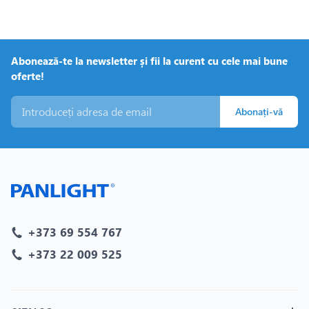
Abonează-te la newsletter și fii la curent cu cele mai bune
oferte!
Abonați-vă
+373 69 554 767
+373 22 009 525