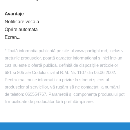
Avantaje
Notificare vocala
Oprire automata
Ecran...
* Toată informația publicată pe site-ul www.panlight.md, inclusiv
prețurile produselor, poartă caracter informațional și nici într-un
caz nu este o ofertă publică, definită de dispozițiile articolelor
681 și 805 ale Codului civil al R.M. Nr. 1107 din 06.06.2002.
Pentru mai multe informații cu privire la stocuri și costul
produselor și serviciilor, vă rugăm să ne contactați la numărul
de telefon: 069554767. Parametrii și componența produsului pot
fi modificate de producător fără preîntâmpinare.