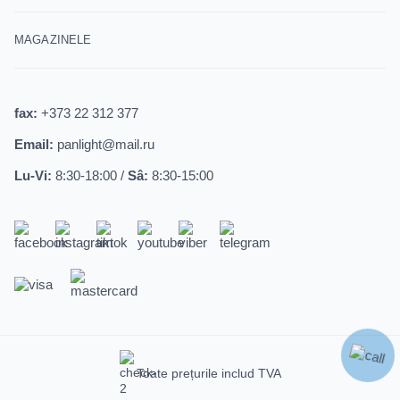
MAGAZINELE
fax:
+373 22 312 377
Email:
panlight@mail.ru
Lu-Vi:
8:30-18:00 /
Sâ:
8:30-15:00
Toate prețurile includ TVA