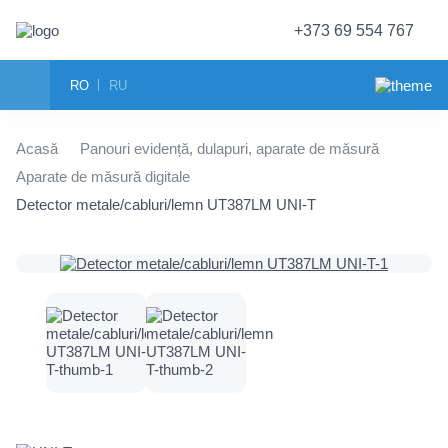
+373 69 554 767
RO
RU
Acasă
Panouri evidență, dulapuri, aparate de măsură
Aparate de măsură digitale
Detector metale/cabluri/lemn UT387LM UNI-T