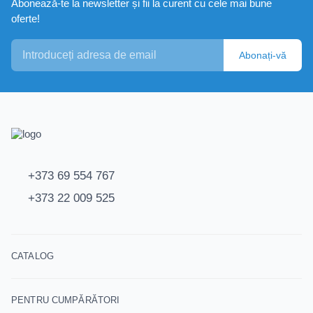
Abonează-te la newsletter și fii la curent cu cele mai bune
oferte!
Abonați-vă
+373 69 554 767
+373 22 009 525
CATALOG
PENTRU CUMPĂRĂTORI