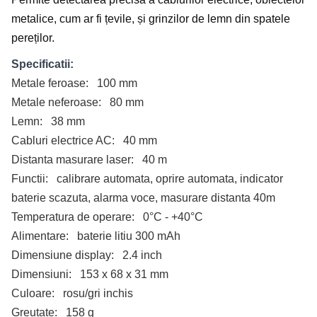
metalice, cum ar fi țevile, și grinzilor de lemn din spatele
pereților.
Specificatii:
Metale feroase: 100 mm
Metale neferoase: 80 mm
Lemn: 38 mm
Cabluri electrice AC: 40 mm
Distanta masurare laser: 40 m
Functii: calibrare automata, oprire automata, indicator
baterie scazuta, alarma voce, masurare distanta 40m
Temperatura de operare: 0°C - +40°C
Alimentare: baterie litiu 300 mAh
Dimensiune display: 2.4 inch
Dimensiuni: 153 x 68 x 31 mm
Culoare: rosu/gri inchis
Greutate: 158 g