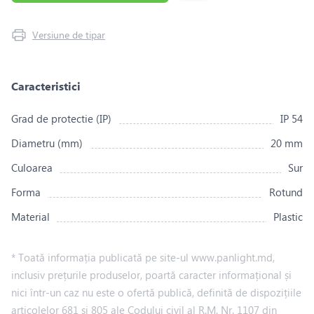
Versiune de tipar
Caracteristici
Grad de protectie (IP)
IP 54
Diametru (mm)
20 mm
Culoarea
Sur
Forma
Rotund
Material
Plastic
* Toată informația publicată pe site-ul www.panlight.md,
inclusiv prețurile produselor, poartă caracter informațional și
nici într-un caz nu este o ofertă publică, definită de dispozițiile
articolelor 681 și 805 ale Codului civil al R.M. Nr. 1107 din