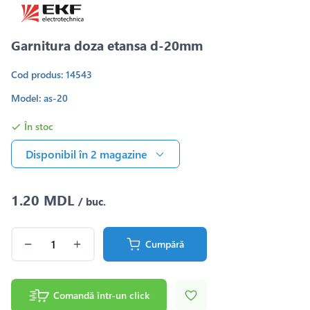
Garnitura doza etansa d-20mm
Cod produs: 14543
Model: as-20
În stoc
Disponibil în 2 magazine
1.20 MDL
/ buc.
Cumpără
Comandă într-un click