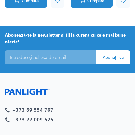
Cumpără
Cumpără
Abonează-te la newsletter și fii la curent cu cele mai bune
oferte!
Abonați-vă
+373 69 554 767
+373 22 009 525