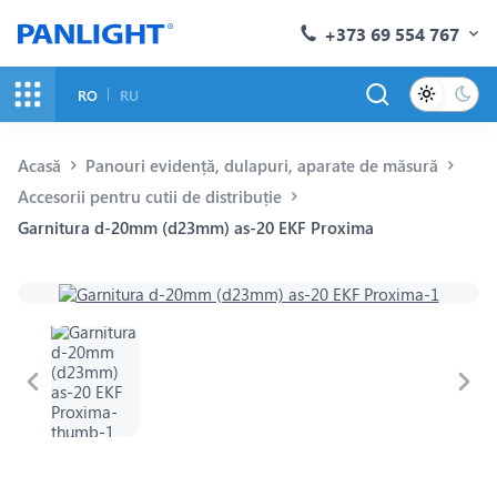
+373 69 554 767
RO
RU
Acasă
Panouri evidență, dulapuri, aparate de măsură
Accesorii pentru cutii de distribuție
Garnitura d-20mm (d23mm) as-20 EKF Proxima