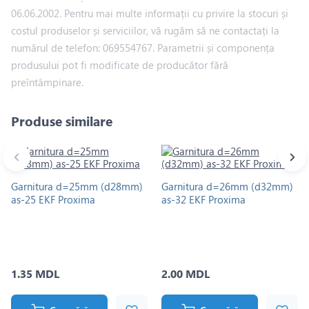
06.06.2002. Pentru mai multe informații cu privire la stocuri și
costul produselor și serviciilor, vă rugăm să ne contactați la
numărul de telefon: 069554767. Parametrii și componența
produsului pot fi modificate de producător fără
preîntâmpinare.
Produse similare
Garnitura d=25mm (d28mm)
Garnitura d=26mm (d32mm)
as-25 EKF Proxima
as-32 EKF Proxima
1.35 MDL
2.00 MDL