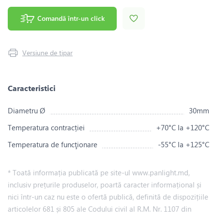
Comandă într-un click
Versiune de tipar
Caracteristici
Diametru Ø
30mm
Temperatura contracției
+70°C la +120°C
Temperatura de funcţionare
-55°C la +125°C
* Toată informația publicată pe site-ul www.panlight.md,
inclusiv prețurile produselor, poartă caracter informațional și
nici într-un caz nu este o ofertă publică, definită de dispozițiile
articolelor 681 și 805 ale Codului civil al R.M. Nr. 1107 din