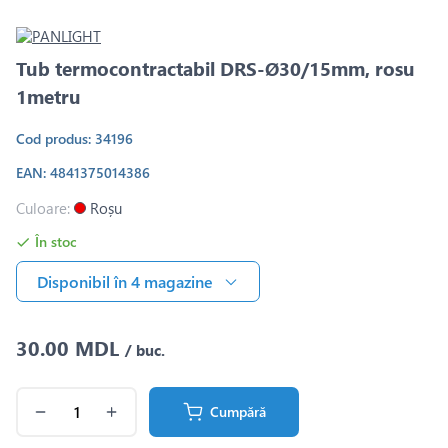
Tub termocontractabil DRS-Ø30/15mm, rosu
1metru
Cod produs: 34196
EAN: 4841375014386
Culoare:
Roșu
În stoc
Disponibil în 4 magazine
30.00 MDL
/ buc.
Cumpără