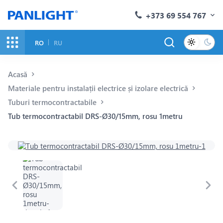
+373 69 554 767
RO
RU
Acasă
Materiale pentru instalații electrice și izolare electrică
Tuburi termocontractabile
Tub termocontractabil DRS-Ø30/15mm, rosu 1metru