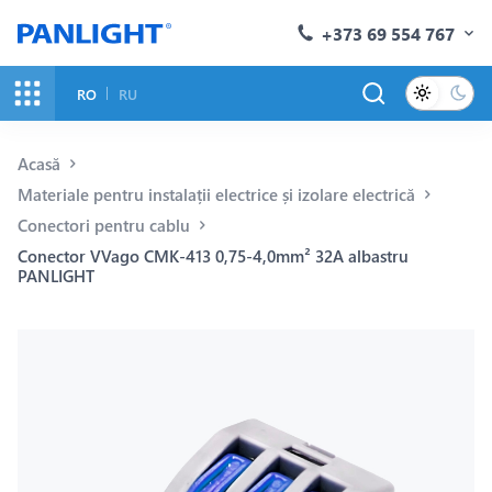
+373 69 554 767
RO
RU
Acasă
Materiale pentru instalații electrice și izolare electrică
Conectori pentru cablu
Conector VVago CMK-413 0,75-4,0mm² 32A albastru
PANLIGHT