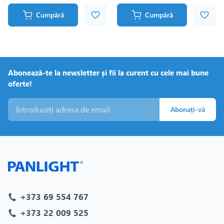
Cumpără
Cumpără
Abonează-te la newsletter și fii la curent cu cele mai bune
oferte!
Abonați-vă
+373 69 554 767
+373 22 009 525