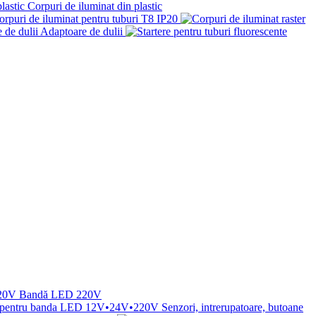
Corpuri de iluminat din plastic
orpuri de iluminat pentru tuburi T8 IP20
Adaptoare de dulii
Bandă LED 220V
Senzori, intrerupatoare, butoane