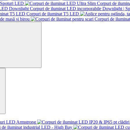
 Spoturi LED
Corpuri de ilumin
Corpuri de iluminat LED incorporabile Downlight | 
Corpuri de iluminat T5 LED
de masă și birou
Corpuri de iluminat
ouri LED Armstrong
 de iluminat industrial LED - High Bay