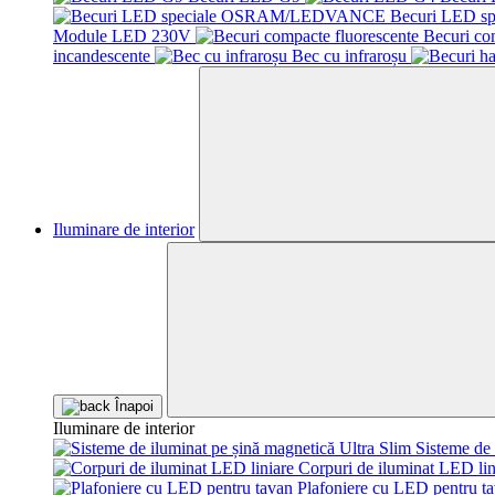
Becuri LED 
Module LED 230V
Becuri co
incandescente
Bec cu infraroșu
Iluminare de interior
Înapoi
Iluminare de interior
Sisteme de 
Corpuri de iluminat LED lin
Plafoniere cu LED pentru t