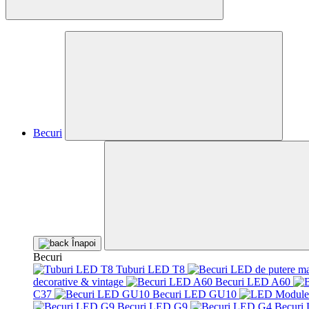
Becuri
Înapoi
Becuri
Tuburi LED T8
decorative & vintage
Becuri LED A60
C37
Becuri LED GU10
Becuri LED G9
Becuri