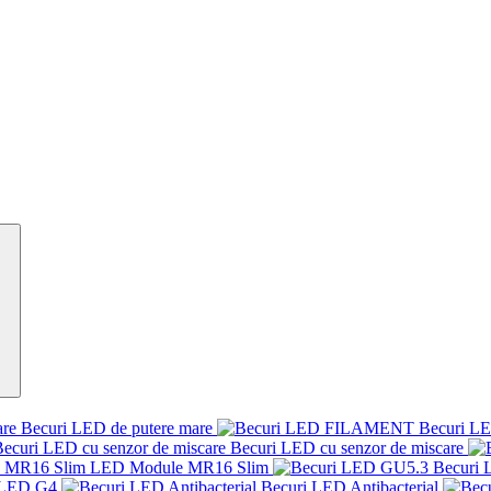
Becuri LED de putere mare
Becuri 
Becuri LED cu senzor de miscare
LED Module MR16 Slim
Becuri
 LED G4
Becuri LED Antibacterial