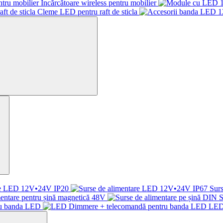
Încărcătoare wireless pentru mobilier
Cleme LED pentru raft de sticla
are LED 12V•24V IP20
Sur
mentare pentru șină magnetică 48V
S
ru banda LED
LED