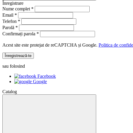
Înregistrare
Nume complet *
Email *
Telefon *
Parolă *
Confirmați parola *
Acest site este protejat de reCAPTCHA și Google.
Politica de confide
Înregistrează-te
sau folosind
Facebook
Google
Catalog