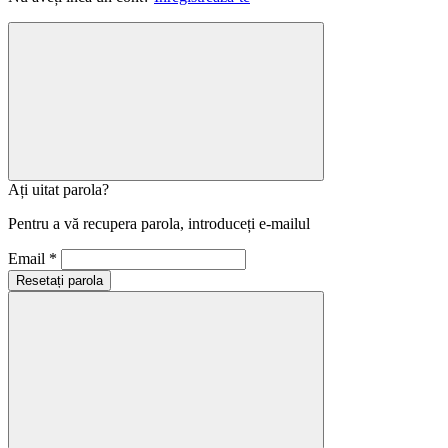
Ați uitat parola?
Pentru a vă recupera parola, introduceți e-mailul
Email *
Resetați parola