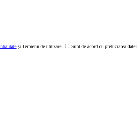
nțialitate
și Termenii de utilizare.
Sunt de acord cu prelucrarea datel