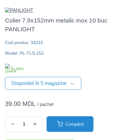
Colier 7,9x152mm metalic inox 10 buc
PANLIGHT
Cod produs: 34215
Model: PL-TLS-152
În stoc
Disponibil în 5 magazine
39.00 MDL
/ pachet
Cumpără