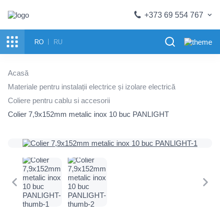
+373 69 554 767
RO
RU
Acasă
Materiale pentru instalații electrice și izolare electrică
Coliere pentru cablu si accesorii
Colier 7,9x152mm metalic inox 10 buc PANLIGHT