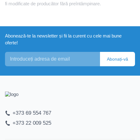
fi modificate de producător fără preîntâmpinare.
Abonează-te la newsletter și fii la curent cu cele mai bune
oferte!
Abonați-vă
+373 69 554 767
+373 22 009 525