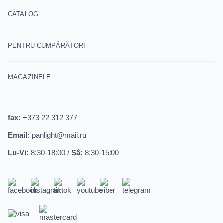
CATALOG
PENTRU CUMPĂRĂTORI
MAGAZINELE
fax:
+373 22 312 377
Email:
panlight@mail.ru
Lu-Vi:
8:30-18:00 /
Sâ:
8:30-15:00