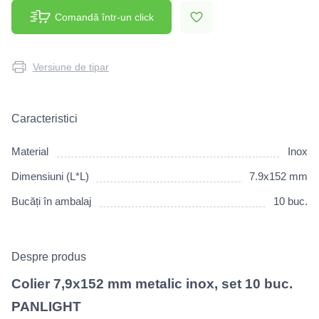
Comandă într-un click
Versiune de tipar
Caracteristici
Material
Inox
Dimensiuni (L*L)
7.9x152 mm
Bucăți în ambalaj
10 buc.
Despre produs
Colier 7,9x152 mm metalic inox, set 10 buc.
PANLIGHT