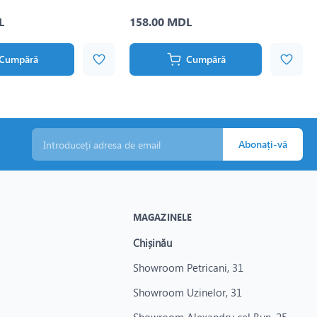
L
158.00 MDL
Cumpără
Cumpără
Abonați-vă
MAGAZINELE
Chișinău
Showroom Petricani, 31
Showroom Uzinelor, 31