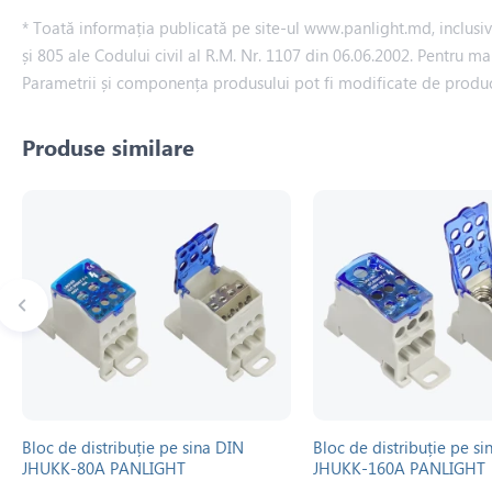
* Toată informația publicată pe site-ul www.panlight.md, inclusiv p
și 805 ale Codului civil al R.M. Nr. 1107 din 06.06.2002. Pentru ma
Parametrii și componența produsului pot fi modificate de produ
Produse similare
Bloc de distribuție pe sina DIN
Bloc de distribuție pe si
JHUKK-80A PANLIGHT
JHUKK-160A PANLIGHT