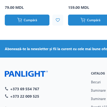
79.00 MDL
159.00 MDL
Cumpără
Cumpără
Abonează-te la newsletter și fii la curent cu cele mai bune ofe
CATALOG
Becuri
+373 69 554 767
Iluminare 
+373 22 009 525
Iluminare 