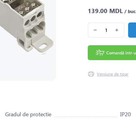
139.00 MDL
/ buc
Comandă într-u
Versiune de tipar
Gradul de protectie
IP20