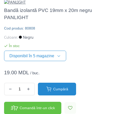
Bandă izolantă PVC 19mm x 20m negru
PANLIGHT
Cod produs: 80808
Culoare:
Negru
În stoc
Disponibil în 5 magazine
19.00 MDL
/ buc.
Cumpără
Comandă într-un click