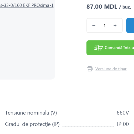
87.00 MDL
/ buc.
Comandă într-u
Versiune de tipar
Tensiune nominala (V)
660V
Gradul de protecţie (IP)
IP 00