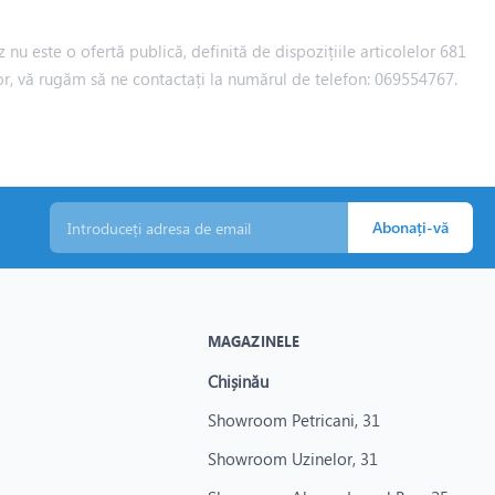
 nu este o ofertă publică, definită de dispozițiile articolelor 681
iilor, vă rugăm să ne contactați la numărul de telefon: 069554767.
Abonați-vă
MAGAZINELE
Chișinău
Showroom Petricani, 31
Showroom Uzinelor, 31