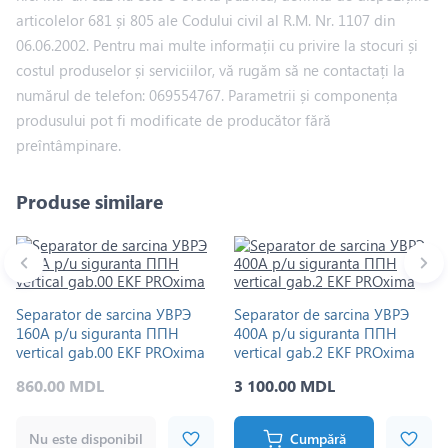
articolelor 681 și 805 ale Codului civil al R.M. Nr. 1107 din
06.06.2002. Pentru mai multe informații cu privire la stocuri și
costul produselor și serviciilor, vă rugăm să ne contactați la
numărul de telefon: 069554767. Parametrii și componența
produsului pot fi modificate de producător fără
preîntâmpinare.
Produse similare
Separator de sarcina УВРЭ
Separator de sarcina УВРЭ
160A p/u siguranta ППН
400A p/u siguranta ППН
vertical gab.00 EKF PROxima
vertical gab.2 EKF PROxima
860.00 MDL
3 100.00 MDL
Nu este disponibil
Cumpără