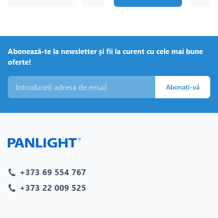
Abonează-te la newsletter și fii la curent cu cele mai bune
oferte!
Abonați-vă
+373 69 554 767
+373 22 009 525