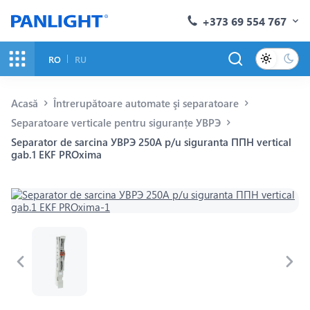
+373 69 554 767
RO
RU
Acasă
Întrerupătoare automate şi separatoare
Separatoare verticale pentru siguranțe УВРЭ
Separator de sarcina УВРЭ 250A p/u siguranta ППН vertical
gab.1 EKF PROxima