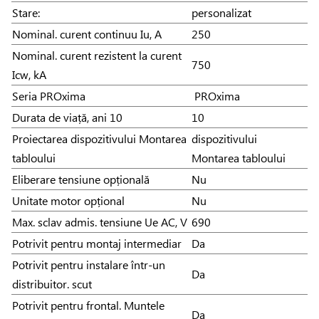
Stare:
personalizat
Nominal. curent continuu Iu, A
250
Nominal. curent rezistent la curent
750
Icw, kA
Seria PROxima
PROxima
Durata de viață, ani 10
10
Proiectarea dispozitivului Montarea
dispozitivului
tabloului
Montarea tabloului
Eliberare tensiune opțională
Nu
Unitate motor opțional
Nu
Max. sclav admis. tensiune Ue AC, V
690
Potrivit pentru montaj intermediar
Da
Potrivit pentru instalare într-un
Da
distribuitor. scut
Potrivit pentru frontal. Muntele
Da