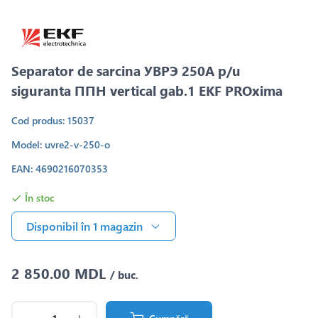
Separator de sarcina УВРЭ 250A p/u
siguranta ППН vertical gab.1 EKF PROxima
Cod produs: 15037
Model: uvre2-v-250-o
EAN: 4690216070353
În stoc
Disponibil în 1 magazin
2 850.00 MDL
/ buc.