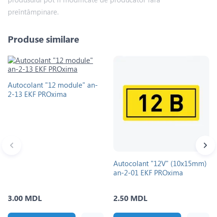
preîntâmpinare.
Produse similare
Autocolant "12 module" an-
2-13 EKF PROxima
Autocolant "12V" (10x15mm)
an-2-01 EKF PROxima
3.00 MDL
2.50 MDL