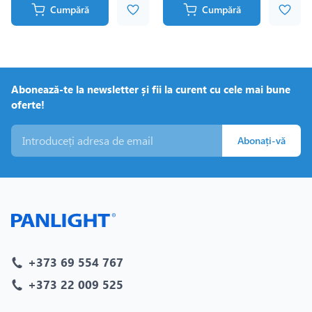
Cumpără
Cumpără
Abonează-te la newsletter și fii la curent cu cele mai bune
oferte!
Abonați-vă
+373 69 554 767
+373 22 009 525