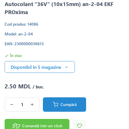
Autocolant "36V" (10x15mm) an-2-04 EKF
PROxima
Cod produs: 14086
Model: an-2-04
EAN: 2300000038613
În stoc
Disponibil în 5 magazine
2.50 MDL
/ buc.
Cumpără
Comandă într-un click