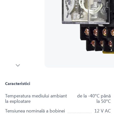
Caracteristici
Temperatura mediului ambiant
de la -40°С până
la exploatare
la 50°С
Tensiunea nominală a bobinei
12 V AC