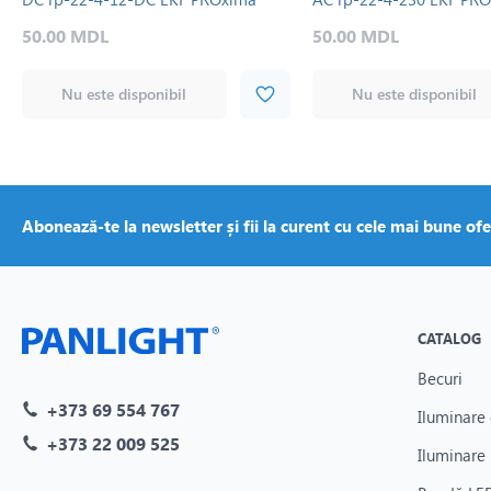
50.00 MDL
50.00 MDL
Nu este disponibil
Nu este disponibil
Abonează-te la newsletter și fii la curent cu cele mai bune ofe
CATALOG
Becuri
+373 69 554 767
Iluminare 
+373 22 009 525
Iluminare 