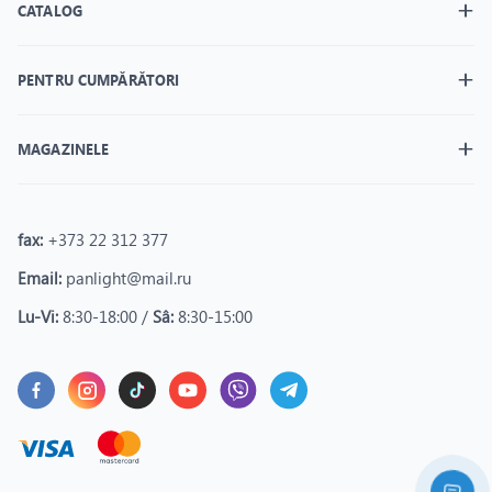
CATALOG
PENTRU CUMPĂRĂTORI
MAGAZINELE
fax:
+373 22 312 377
Email:
panlight@mail.ru
Lu-Vi:
8:30-18:00 /
Sâ:
8:30-15:00