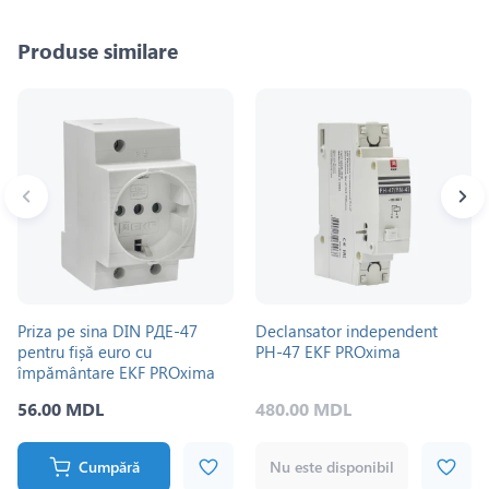
Produse similare
Priza pe sina DIN РДЕ-47
Declansator independent
pentru fișă euro cu
РН-47 EKF PROxima
împământare EKF PROxima
56.00 MDL
480.00 MDL
Cumpără
Nu este disponibil