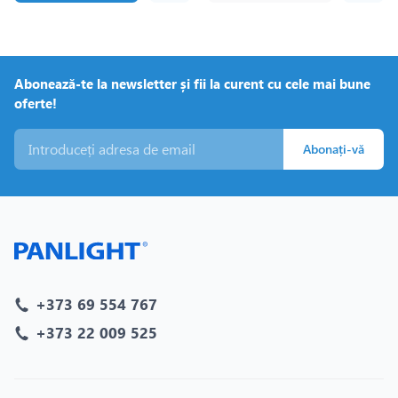
Abonează-te la newsletter și fii la curent cu cele mai bune
oferte!
Abonați-vă
+373 69 554 767
+373 22 009 525