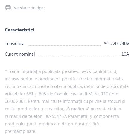
Versiune de tipar
Caracteristici
Tensiunea
AC 220-240V
Curent nominal
10A
* Toată informația publicată pe site-ul www.panlight.md,
inclusiv prețurile produselor, poartă caracter informațional și
nici într-un caz nu este o ofertă publică, definită de dispozițiile
articolelor 681 și 805 ale Codului civil al R.M. Nr. 1107 din
06.06.2002. Pentru mai multe informații cu privire la stocuri și
costul produselor și serviciilor, vă rugăm să ne contactați la
numărul de telefon: 069554767. Parametrii și componența
produsului pot fi modificate de producător fără
preîntâmpinare.