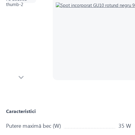
Caracteristici
Putere maximă bec (W)
35 W