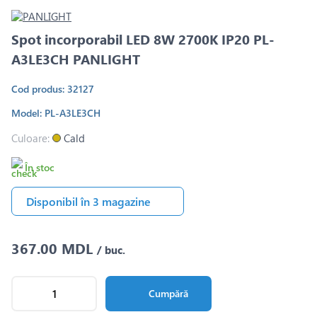
Spot incorporabil LED 8W 2700K IP20 PL-
A3LE3CH PANLIGHT
Cod produs: 32127
Model: PL-A3LE3CH
Culoare:
Cald
În stoc
Disponibil în 3 magazine
367.00 MDL
/ buc.
Cumpără