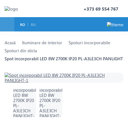
+373 69 554 767
RO
RU
Acasă
Iluminare de interior
Spoturi incorporabile
Spoturi din sticla
Spot incorporabil LED 8W 2700K IP20 PL-A3LE3CH PANLIGHT