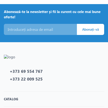
Abonează-te la newsletter și fii la curent cu cele mai bune
oferte!
Abonați-vă
+373 69 554 767
+373 22 009 525
CATALOG