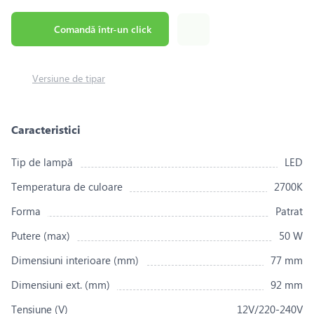
Comandă într-un click
Versiune de tipar
Caracteristici
Tip de lampă
LED
Temperatura de culoare
2700K
Forma
Patrat
Putere (max)
50 W
Dimensiuni interioare (mm)
77 mm
Dimensiuni ext. (mm)
92 mm
Tensiune (V)
12V/220-240V