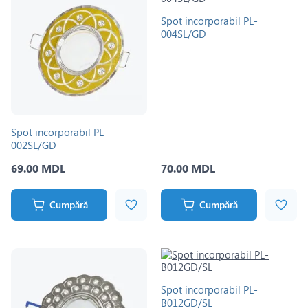
Spot incorporabil PL-
004SL/GD
Spot incorporabil PL-
002SL/GD
69.00 MDL
70.00 MDL
Cumpără
Cumpără
Spot incorporabil PL-
B012GD/SL