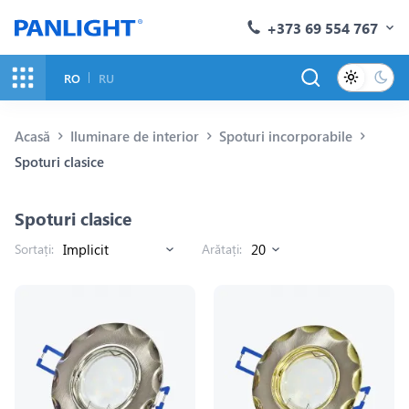
+373 69 554 767
RO
RU
Acasă
Iluminare de interior
Spoturi incorporabile
Spoturi clasice
Spoturi clasice
Sortați:
Arătați: