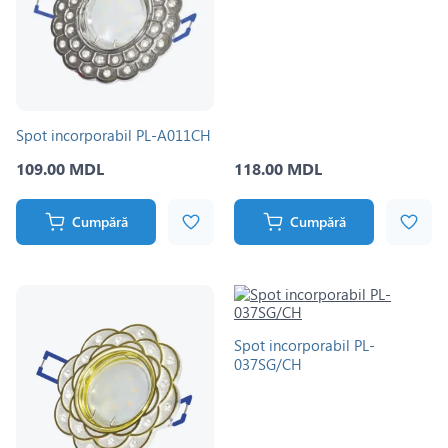
Spot incorporabil PL-A011CH
109.00 MDL
118.00 MDL
Cumpără
Cumpără
Spot incorporabil PL-
037SG/CH