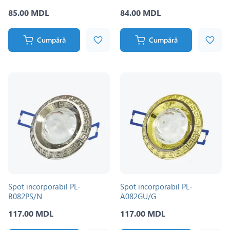
85.00 MDL
84.00 MDL
Cumpără
Cumpără
Spot incorporabil PL-
Spot incorporabil PL-
B082PS/N
A082GU/G
117.00 MDL
117.00 MDL