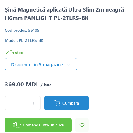
Șină Magnetică aplicată Ultra Slim 2m neagră
H6mm PANLIGHT PL-2TLRS-BK
Cod produs: 56109
Model: PL-2TLRS-BK
În stoc
Disponibil în 5 magazine
369.00 MDL
/ buc.
Cumpără
Comandă într-un click