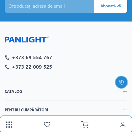
Abonați-vă
+373 69 554 767
+373 22 009 525
CATALOG
PENTRU CUMPĂRĂTORI
MAGAZINELE