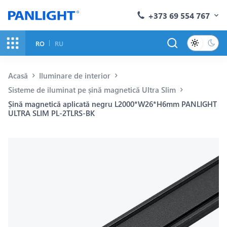
+373 69 554 767
RO
RU
Acasă
Iluminare de interior
Sisteme de iluminat pe șină magnetică Ultra Slim
Șină magnetică aplicată negru L2000*W26*H6mm PANLIGHT
ULTRA SLIM PL-2TLRS-BK