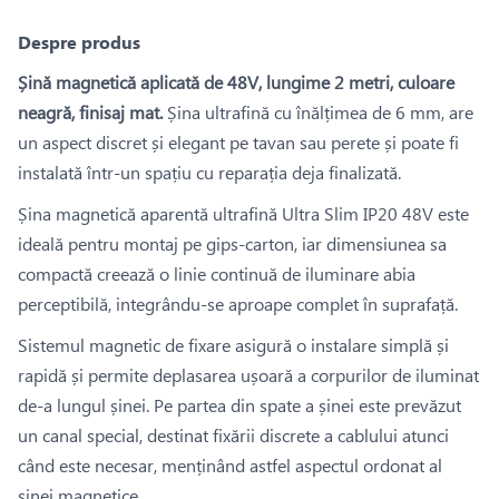
Despre produs
Șină magnetică aplicată de 48V, lungime 2 metri, culoare
neagră, finisaj mat.
Șina ultrafină cu înălțimea de 6 mm, are
un aspect discret și elegant pe tavan sau perete și poate fi
instalată într-un spațiu cu reparația deja finalizată.
Șina magnetică aparentă ultrafină Ultra Slim IP20 48V este
ideală pentru montaj pe gips-carton, iar dimensiunea sa
compactă creează o linie continuă de iluminare abia
perceptibilă, integrându-se aproape complet în suprafață.
Sistemul magnetic de fixare asigură o instalare simplă și
rapidă și permite deplasarea ușoară a corpurilor de iluminat
de-a lungul șinei. Pe partea din spate a șinei este prevăzut
un canal special, destinat fixării discrete a cablului atunci
când este necesar, menținând astfel aspectul ordonat al
șinei magnetice.