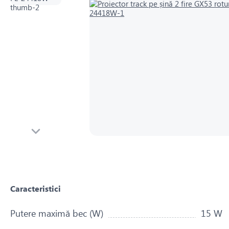
Caracteristici
Putere maximă bec (W)
15 W