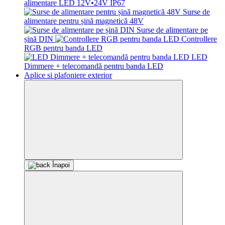
alimentare LED 12V•24V IP67
Surse de
alimentare pentru șină magnetică 48V
Surse de alimentare pe
șină DIN
Controllere
RGB pentru banda LED
LED
Dimmere + telecomandă pentru banda LED
Aplice si plafoniere exterior
Înapoi