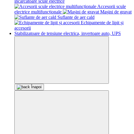
incarcatoare scule electrice
Accesorii scule
electrice multifuncționale
Mașini de gravat
Suflante de aer cald
Echipamente de lipit și
accesorii
Stabilizatoare de tensiune electrica, invertoare auto, UPS
Înapoi