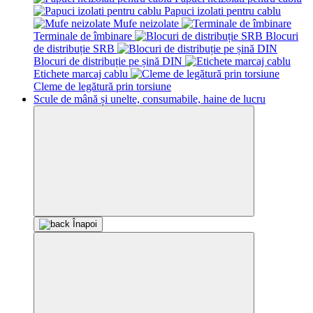
Papuci izolati pentru cablu
Mufe neizolate
Terminale de îmbinare
Blocuri
de distribuție SRB
Blocuri de distribuție pe șină DIN
Etichetе marcaj cablu
Cleme de legătură prin torsiune
Scule de mână și unelte, consumabile, haine de lucru
Înapoi