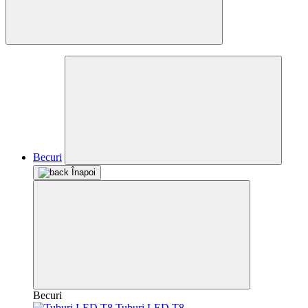
Becuri
Înapoi
Becuri
Tuburi LED T8