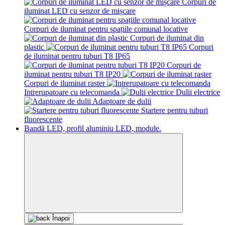
Corpuri de
iluminat LED cu senzor de mișcare
Corpuri de iluminat pentru spațiile comunal locative
Corpuri de iluminat din
plastic
Corpuri
de iluminat pentru tuburi T8 IP65
Corpuri de
iluminat pentru tuburi T8 IP20
Corpuri de iluminat raster
Intrerupatoare cu telecomanda
Dulii electrice
Adaptoare de dulii
Startere pentru tuburi
fluorescente
Bandă LED, profil aluminiu LED, module.
Înapoi