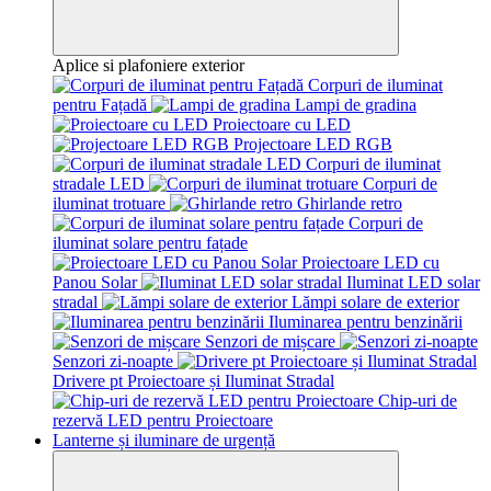
Aplice si plafoniere exterior
Corpuri de iluminat
pentru Fațadă
Lampi de gradina
Proiectoare cu LED
Projectoare LED RGB
Corpuri de iluminat
stradale LED
Corpuri de
iluminat trotuare
Ghirlande retro
Corpuri de
iluminat solare pentru fațade
Proiectoare LED cu
Panou Solar
Iluminat LED solar
stradal
Lămpi solare de exterior
Iluminarea pentru benzinării
Senzori de mișcare
Senzori zi-noapte
Drivere pt Proiectoare și Iluminat Stradal
Chip-uri de
rezervă LED pentru Proiectoare
Lanterne și iluminare de urgență