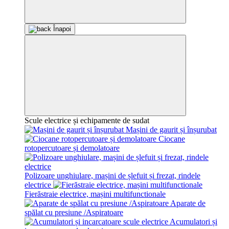
Înapoi
Scule electrice și echipamente de sudat
Mașini de gaurit și înșurubat
Ciocane
rotopercutoare și demolatoare
Polizoare unghiulare, mașini de șlefuit și frezat, rindele
electrice
Fierăstraie electrice, mașini multifunctionale
Aparate de
spălat cu presiune /Aspiratoare
Acumulatori și