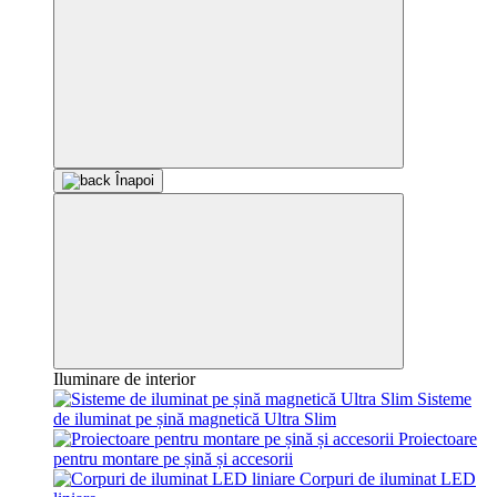
Înapoi
Iluminare de interior
Sisteme
de iluminat pe șină magnetică Ultra Slim
Proiectoare
pentru montare pe șină și accesorii
Corpuri de iluminat LED