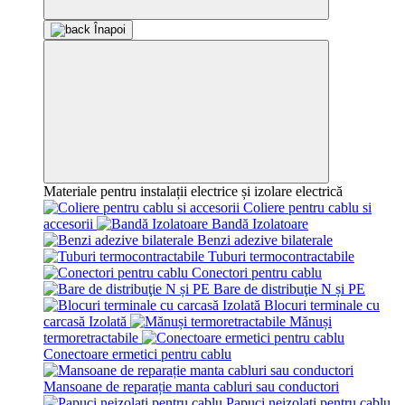
Înapoi
Materiale pentru instalații electrice și izolare electrică
Coliere pentru cablu si
accesorii
Bandă Izolatoare
Benzi adezive bilaterale
Tuburi termocontractabile
Conectori pentru cablu
Bare de distribuţie N și PE
Blocuri terminale cu
carcasă Izolată
Mănuși
termoretractabile
Conectoare ermetici pentru cablu
Mansoane de reparație manta cabluri sau conductori
Papuci neizolati pentru cablu