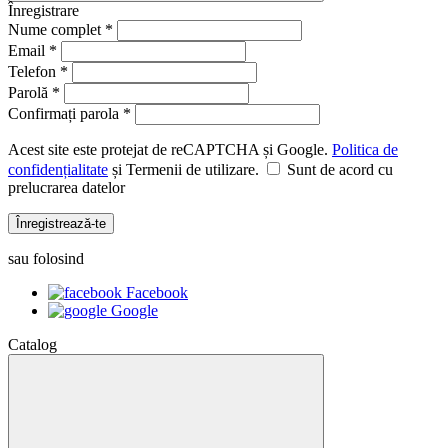
Înregistrare
Nume complet *
Email *
Telefon *
Parolă *
Confirmați parola *
Acest site este protejat de reCAPTCHA și Google.
Politica de
confidențialitate
și Termenii de utilizare.
Sunt de acord cu
prelucrarea datelor
Înregistrează-te
sau folosind
Facebook
Google
Catalog