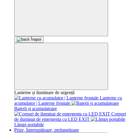
Înapoi
Lanterne și iluminare de urgență
Lanterne cu
acumulator | Lanterne frontale
Baterii și acumulatoare
Corpuri
de iluminat de emergenta cu LED EXIT
Lămpi portabile
Prize, întrerupătoare, prelungitoare