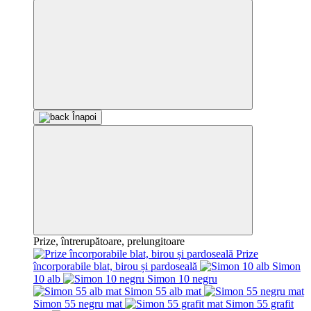
Înapoi
Prize, întrerupătoare, prelungitoare
Prize
încorporabile blat, birou și pardoseală
Simon
10 alb
Simon 10 negru
Simon 55 alb mat
Simon 55 negru mat
Simon 55 grafit