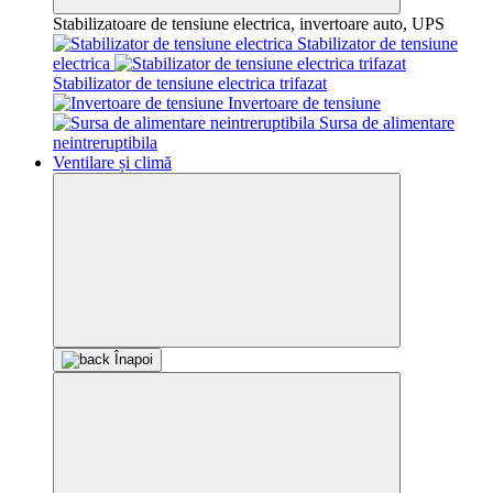
Stabilizatoare de tensiune electrica, invertoare auto, UPS
Stabilizator de tensiune
electrica
Stabilizator de tensiune electrica trifazat
Invertoare de tensiune
Sursa de alimentare
neintreruptibila
Ventilare și climă
Înapoi