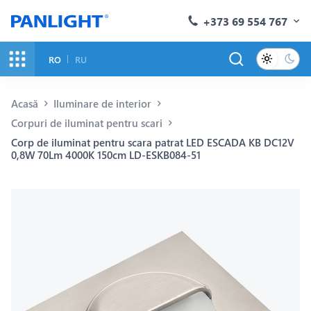
+373 69 554 767
RO
RU
Acasă
Iluminare de interior
Corpuri de iluminat pentru scari
Corp de iluminat pentru scara patrat LED ESCADA KB DC12V
0,8W 70Lm 4000K 150cm LD-ESKB084-51