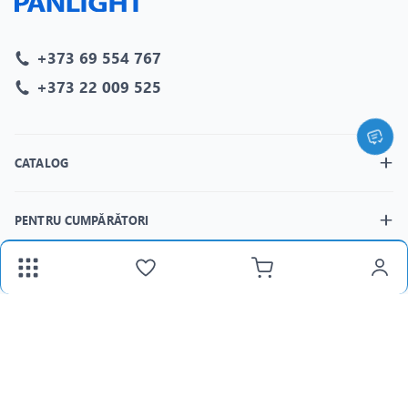
+373 69 554 767
+373 22 009 525
CATALOG
PENTRU CUMPĂRĂTORI
MAGAZINELE
fax:
+373 22 312 377
Email:
panlight@mail.ru