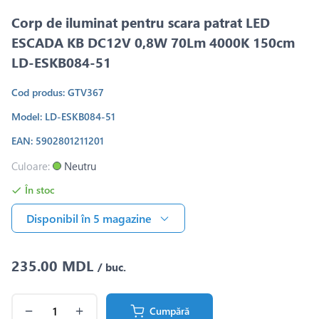
Corp de iluminat pentru scara patrat LED
ESCADA KB DC12V 0,8W 70Lm 4000K 150cm
LD-ESKB084-51
Cod produs: GTV367
Model: LD-ESKB084-51
EAN: 5902801211201
Culoare:
Neutru
În stoc
Disponibil în 5 magazine
235.00 MDL
/ buc.
Cumpără