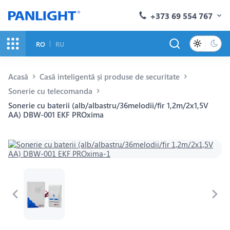
+373 69 554 767
RO
RU
Acasă
Casă inteligentă și produse de securitate
Sonerie cu telecomanda
Sonerie cu baterii (alb/albastru/36melodii/fir 1,2m/2x1,5V
AA) DBW-001 EKF PROxima