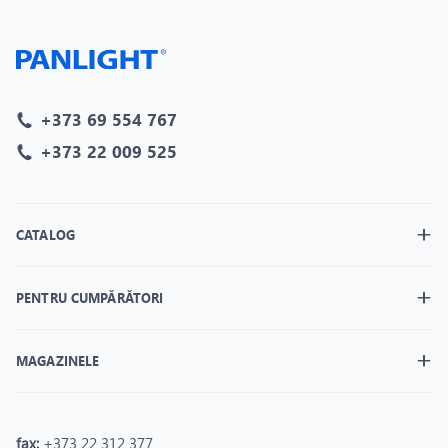
+373 69 554 767
+373 22 009 525
CATALOG
PENTRU CUMPĂRĂTORI
MAGAZINELE
fax:
+373 22 312 377