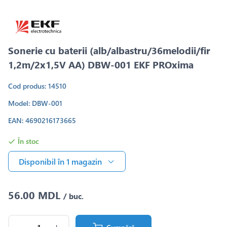
Sonerie cu baterii (alb/albastru/36melodii/fir
1,2m/2x1,5V AA) DBW-001 EKF PROxima
Cod produs: 14510
Model: DBW-001
EAN: 4690216173665
În stoc
Disponibil în 1 magazin
56.00 MDL
/ buc.