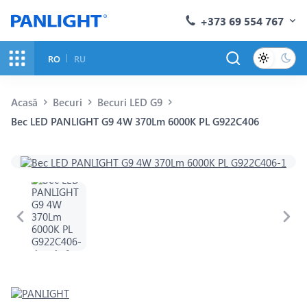
+373 69 554 767
RO
RU
Acasă
Becuri
Becuri LED G9
Bec LED PANLIGHT G9 4W 370Lm 6000K PL G922C406