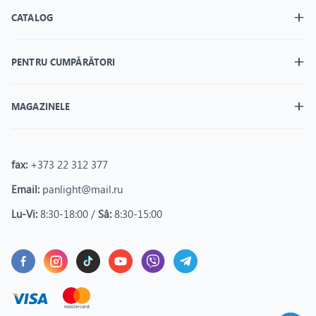
CATALOG
PENTRU CUMPĂRĂTORI
MAGAZINELE
fax:
+373 22 312 377
Email:
panlight@mail.ru
Lu-Vi:
8:30-18:00 /
Sâ:
8:30-15:00