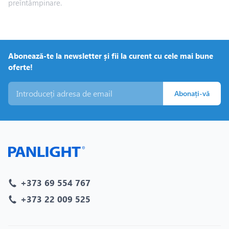
preîntâmpinare.
Abonează-te la newsletter și fii la curent cu cele mai bune
oferte!
Abonați-vă
+373 69 554 767
+373 22 009 525