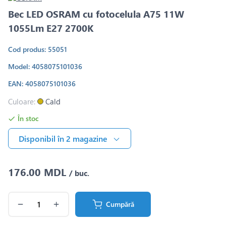
Bec LED OSRAM cu fotocelula A75 11W
1055Lm E27 2700K
Cod produs: 55051
Model: 4058075101036
EAN: 4058075101036
Culoare:
Cald
În stoc
Disponibil în 2 magazine
176.00 MDL
/ buc.
Cumpără