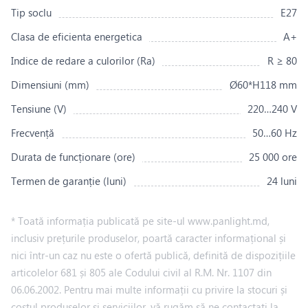
Tip soclu
E27
Clasa de eficienta energetica
A+
Indice de redare a culorilor (Ra)
R ≥ 80
Dimensiuni (mm)
Ø60*H118 mm
Tensiune (V)
220…240 V
Frecvență
50…60 Hz
Durata de funcționare (ore)
25 000 ore
Termen de garanție (luni)
24 luni
* Toată informația publicată pe site-ul www.panlight.md,
inclusiv prețurile produselor, poartă caracter informațional și
nici într-un caz nu este o ofertă publică, definită de dispozițiile
articolelor 681 și 805 ale Codului civil al R.M. Nr. 1107 din
06.06.2002. Pentru mai multe informații cu privire la stocuri și
costul produselor și serviciilor, vă rugăm să ne contactați la