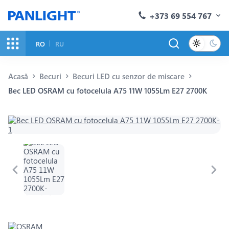
+373 69 554 767
RO
RU
Acasă
Becuri
Becuri LED cu senzor de miscare
Bec LED OSRAM cu fotocelula A75 11W 1055Lm E27 2700K