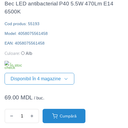
Bec LED antibacterial P40 5.5W 470Lm E14
6500K
Cod produs: 55193
Model: 4058075561458
EAN: 4058075561458
Culoare:
Alb
În stoc
Disponibil în 4 magazine
69.00 MDL
/ buc.
Cumpără