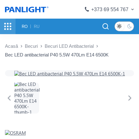
+373 69 554 767
RO
RU
Acasă
Becuri
Becuri LED Antibacterial
Bec LED antibacterial P40 5.5W 470Lm E14 6500K