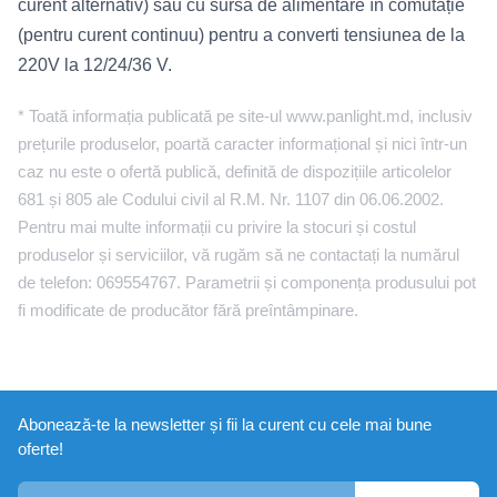
curent alternativ) sau cu sursă de alimentare în comutație
(pentru curent continuu) pentru a converti tensiunea de la
220V la 12/24/36 V.
* Toată informația publicată pe site-ul www.panlight.md, inclusiv
prețurile produselor, poartă caracter informațional și nici într-un
caz nu este o ofertă publică, definită de dispozițiile articolelor
681 și 805 ale Codului civil al R.M. Nr. 1107 din 06.06.2002.
Pentru mai multe informații cu privire la stocuri și costul
produselor și serviciilor, vă rugăm să ne contactați la numărul
de telefon: 069554767. Parametrii și componența produsului pot
fi modificate de producător fără preîntâmpinare.
Abonează-te la newsletter și fii la curent cu cele mai bune
oferte!