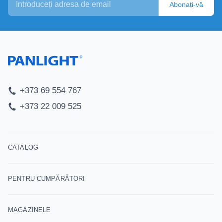
Abonați-vă
+373 69 554 767
+373 22 009 525
CATALOG
PENTRU CUMPĂRĂTORI
MAGAZINELE