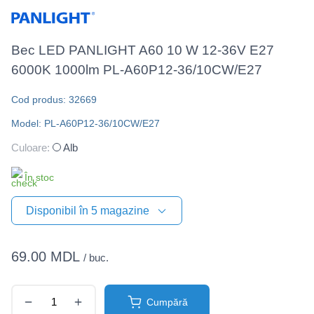
Bec LED PANLIGHT A60 10 W 12-36V E27
6000K 1000lm PL-A60P12-36/10СW/E27
Cod produs: 32669
Model: PL-A60P12-36/10СW/E27
Culoare:
Alb
În stoc
Disponibil în 5 magazine
69.00 MDL
/ buc.
Cumpără