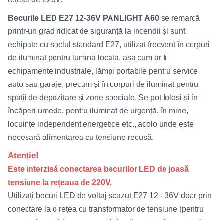
Becurile LED E27 12-36V PANLIGHT A60
se remarcă
printr-un grad ridicat de siguranță la incendii și sunt
echipate cu soclul standard E27, utilizat frecvent în corpuri
de iluminat pentru lumină locală, așa cum ar fi
echipamente industriale, lămpi portabile pentru service
auto sau garaje, precum și în corpuri de iluminat pentru
spații de depozitare și zone speciale. Se pot folosi și în
încăperi umede, pentru iluminat de urgență, în mine,
locuințe independent energetice etc., acolo unde este
necesară alimentarea cu tensiune redusă.
Atenție!
Este interzisă conectarea becurilor LED de joasă
tensiune la rețeaua de 220V.
Utilizați becuri LED de voltaj scazut E27 12 - 36V doar prin
conectare la o rețea cu transformator de tensiune (pentru