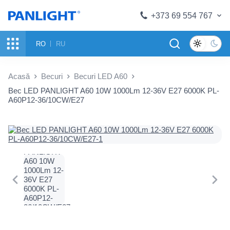
+373 69 554 767
RO
RU
Acasă
Becuri
Becuri LED A60
Bec LED PANLIGHT A60 10W 1000Lm 12-36V E27 6000K PL-
A60P12-36/10СW/E27