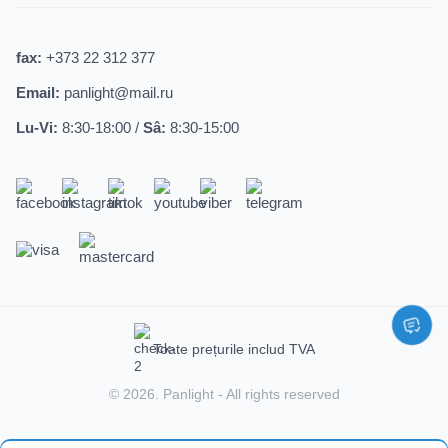
fax:
+373 22 312 377
Email:
panlight@mail.ru
Lu-Vi:
8:30-18:00 /
Sâ:
8:30-15:00
Toate prețurile includ TVA
© 2026.
Panlight
- All rights reserved