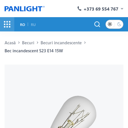
+373 69 554 767
RO
RU
Acasă
Becuri
Becuri incandescente
Bec incandescent S23 E14 15W