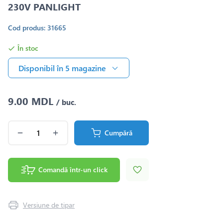
230V PANLIGHT
Cod produs: 31665
În stoc
Disponibil în 5 magazine
9.00 MDL
/ buc.
Cumpără
Comandă într-un click
Versiune de tipar