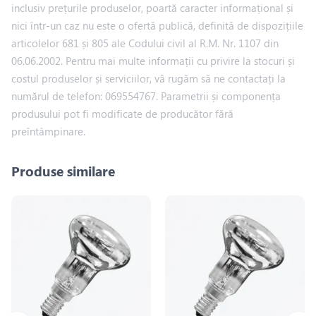
inclusiv prețurile produselor, poartă caracter informațional și
nici într-un caz nu este o ofertă publică, definită de dispozițiile
articolelor 681 și 805 ale Codului civil al R.M. Nr. 1107 din
06.06.2002. Pentru mai multe informații cu privire la stocuri și
costul produselor și serviciilor, vă rugăm să ne contactați la
numărul de telefon: 069554767. Parametrii și componența
produsului pot fi modificate de producător fără
preîntâmpinare.
Produse similare