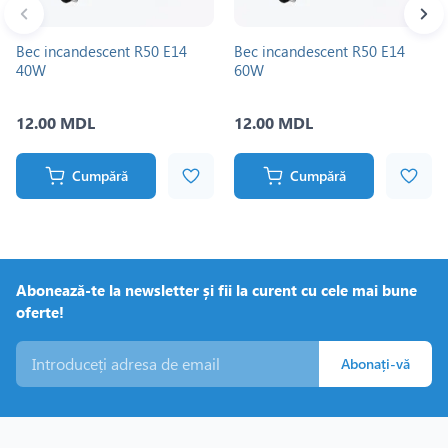
Bec incandescent R50 E14
Bec incandescent R50 E14
40W
60W
12.00 MDL
12.00 MDL
Cumpără
Cumpără
Abonează-te la newsletter și fii la curent cu cele mai bune
oferte!
Abonați-vă