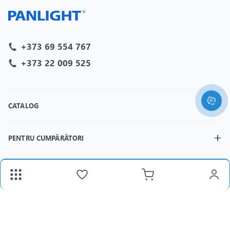
+373 69 554 767
+373 22 009 525
CATALOG
PENTRU CUMPĂRĂTORI
MAGAZINELE
fax:
+373 22 312 377