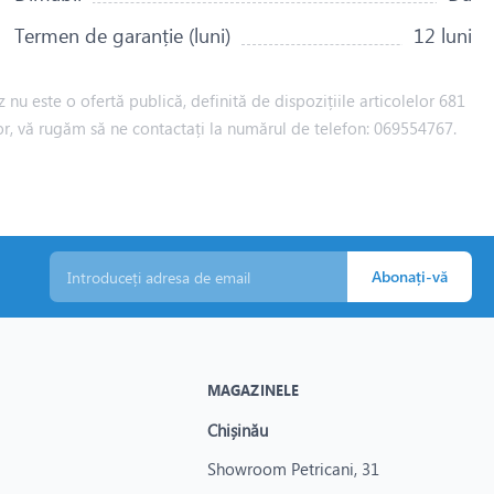
Termen de garanție (luni)
12 luni
 nu este o ofertă publică, definită de dispozițiile articolelor 681
iilor, vă rugăm să ne contactați la numărul de telefon: 069554767.
Abonați-vă
MAGAZINELE
Chișinău
Showroom Petricani, 31