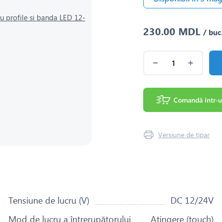
230.00 MDL
/ buc
Comandă într-u
Versiune de tipar
Tensiune de lucru (V)
DC 12/24V
Mod de lucru a întrerupătorului
Atingere (touch)