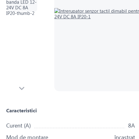
Caracteristici
Curent (A)
8A
Mod de montare
încastrat