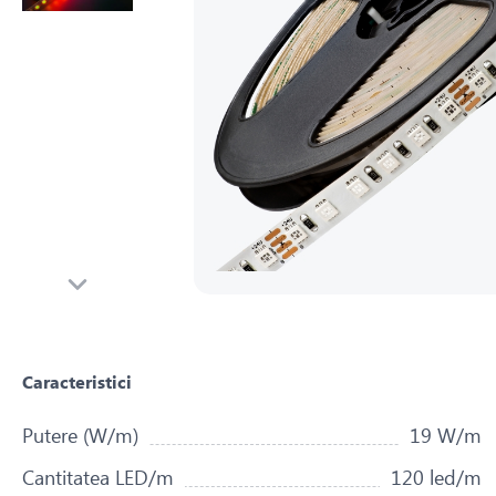
Caracteristici
Putere (W/m)
19 W/m
Cantitatea LED/m
120 led/m