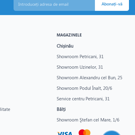
Abonați-vă
MAGAZINELE
Chișinău
Showroom Petricani, 31
Showroom Uzinelor, 31
Showroom Alexandru cel Bun, 25
Showroom Podul Înalt, 20/6
Service centru Petricani, 31
litate
Bălți
Showroom Ştefan cel Mare, 1/6