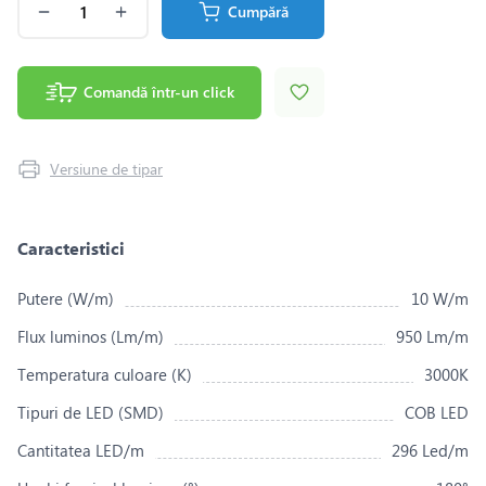
Cumpără
Comandă într-un click
Versiune de tipar
Caracteristici
Putere (W/m)
10 W/m
Flux luminos (Lm/m)
950 Lm/m
Temperatura culoare (K)
3000K
Tipuri de LED (SMD)
COB LED
Cantitatea LED/m
296 Led/m