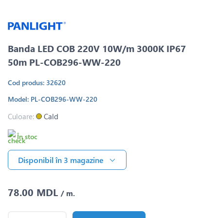
Banda LED COB 220V 10W/m 3000K IP67
50m PL-COB296-WW-220
Cod produs: 32620
Model: PL-COB296-WW-220
Culoare:
Cald
În stoc
Disponibil în 3 magazine
78.00 MDL
/ m.