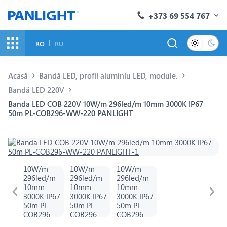
+373 69 554 767
RO
RU
Acasă
Bandă LED, profil aluminiu LED, module.
Bandă LED 220V
Banda LED COB 220V 10W/m 296led/m 10mm 3000K IP67
50m PL-COB296-WW-220 PANLIGHT