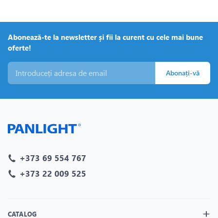
Abonează-te la newsletter și fii la curent cu cele mai bune
oferte!
Abonați-vă
+373 69 554 767
+373 22 009 525
CATALOG