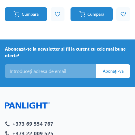
Cumpără
Cumpără
Abonează-te la newsletter și fii la curent cu cele mai bune
oferte!
Abonați-vă
+373 69 554 767
+373 22 009 525