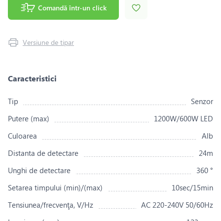
Comandă într-un click
Versiune de tipar
Caracteristici
Tip
Senzor
Putere (max)
1200W/600W LED
Culoarea
Alb
Distanta de detectare
24m
Unghi de detectare
360 °
Setarea timpului (min)/(max)
10sec/15min
Tensiunea/frecvenţa, V/Hz
AC 220-240V 50/60Hz