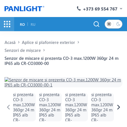
+373 69 554 767
RO
RU
Acasă
Aplice si plafoniere exterior
Senzori de mișcare
Senzor de miscare si prezenta CO-3 max.1200W 360gr 24 m
IP65 alb CR-CO3000-00