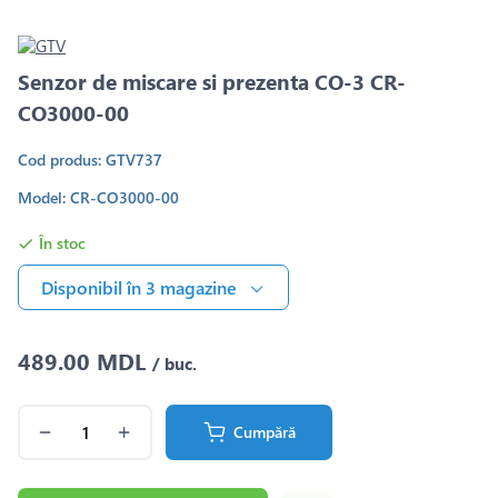
Senzor de miscare si prezenta CO-3 CR-
CO3000-00
Cod produs: GTV737
Model: CR-CO3000-00
În stoc
Disponibil în 3 magazine
489.00 MDL
/ buc.
Cumpără