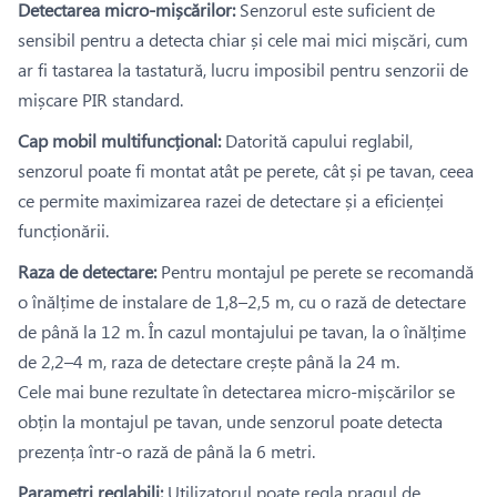
Detectarea micro-mișcărilor:
Senzorul este suficient de
sensibil pentru a detecta chiar și cele mai mici mișcări, cum
ar fi tastarea la tastatură, lucru imposibil pentru senzorii de
mișcare PIR standard.
Cap mobil multifuncțional:
Datorită capului reglabil,
senzorul poate fi montat atât pe perete, cât și pe tavan, ceea
ce permite maximizarea razei de detectare și a eficienței
funcționării.
Raza de detectare:
Pentru montajul pe perete se recomandă
o înălțime de instalare de 1,8–2,5 m, cu o rază de detectare
de până la 12 m. În cazul montajului pe tavan, la o înălțime
de 2,2–4 m, raza de detectare crește până la 24 m.
Cele mai bune rezultate în detectarea micro-mișcărilor se
obțin la montajul pe tavan, unde senzorul poate detecta
prezența într-o rază de până la 6 metri.
Parametri reglabili:
Utilizatorul poate regla pragul de