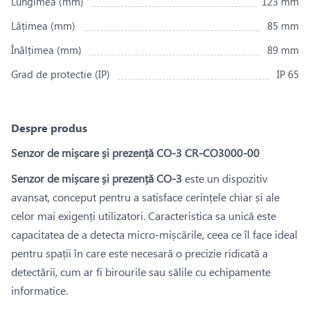
Lungimea (mm)
123 mm
Lățimea (mm)
85 mm
Înălțimea (mm)
89 mm
Grad de protectie (IP)
IP 65
Despre produs
Senzor de mișcare și prezență CO-3 CR-CO3000-00
Senzor de mișcare și prezență CO-3
este un dispozitiv
avansat, conceput pentru a satisface cerințele chiar și ale
celor mai exigenți utilizatori. Caracteristica sa unică este
capacitatea de a detecta micro-mișcările, ceea ce îl face ideal
pentru spații în care este necesară o precizie ridicată a
detectării, cum ar fi birourile sau sălile cu echipamente
informatice.