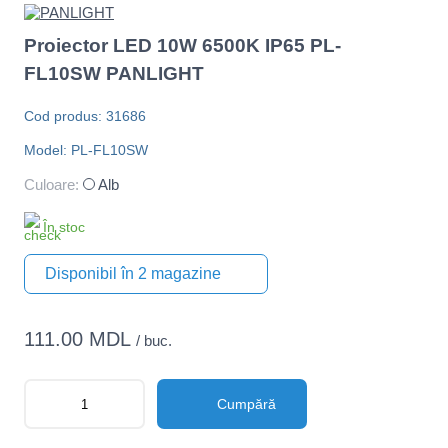
Proiector LED 10W 6500K IP65 PL-
FL10SW PANLIGHT
Cod produs: 31686
Model: PL-FL10SW
Culoare:
Alb
În stoc
Disponibil în 2 magazine
111.00 MDL
/ buc.
Cumpără