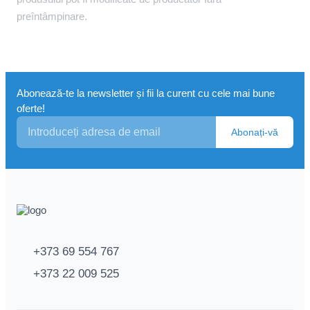
preîntâmpinare.
Abonează-te la newsletter și fii la curent cu cele mai bune
oferte!
Abonați-vă
+373 69 554 767
+373 22 009 525