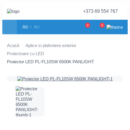
+373 69 554 767
0
0
RO
RU
Acasă
Aplice si plafoniere exterior
Proiectoare cu LED
Proiector LED PL-FL10SW 6500K PANLIGHT