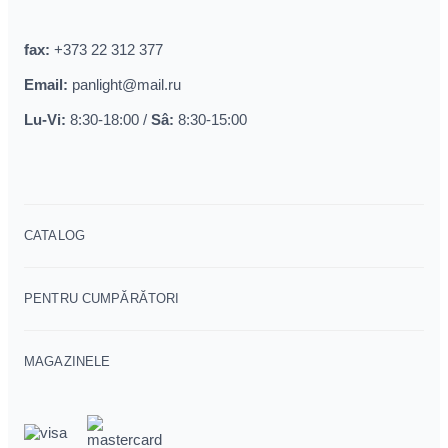
fax:
+373 22 312 377
Email:
panlight@mail.ru
Lu-Vi:
8:30-18:00 /
Sâ:
8:30-15:00
CATALOG
PENTRU CUMPĂRĂTORI
MAGAZINELE