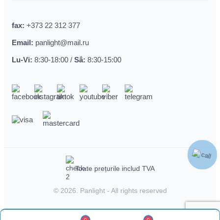
fax:
+373 22 312 377
Email:
panlight@mail.ru
Lu-Vi:
8:30-18:00 /
Sâ:
8:30-15:00
Toate prețurile includ TVA
© 2026.
Panlight
- All rights reserved
0
0