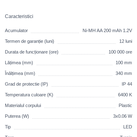
Caracteristici
Acumulator
Ni-MH AA 200 mAh 1.2V
Termen de garanție (luni)
12 luni
Durata de funcționare (ore)
100 000 ore
Lățimea (mm)
100 mm
Înălțimea (mm)
340 mm
Grad de protectie (IP)
IP 44
Temperatura culoare (K)
6400 K
Materialul corpului
Plastic
Puterea (W)
3x0.06 W
Tip
LED