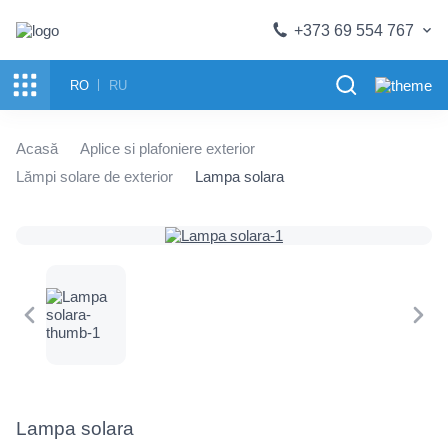
+373 69 554 767
RO
RU
Acasă
Aplice si plafoniere exterior
Lămpi solare de exterior
Lampa solara
Lampa solara