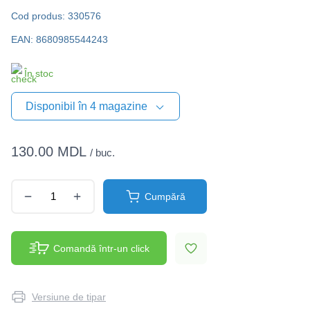
Cod produs: 330576
EAN: 8680985544243
În stoc
Disponibil în 4 magazine
130.00 MDL
/ buc.
Cumpără
Comandă într-un click
Versiune de tipar