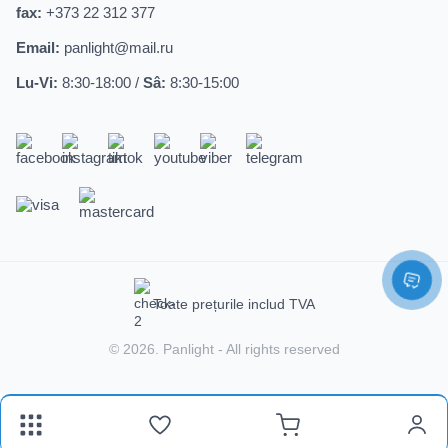
fax:
+373 22 312 377
Email:
panlight@mail.ru
Lu-Vi:
8:30-18:00 /
Sâ:
8:30-15:00
Toate prețurile includ TVA
© 2026.
Panlight
- All rights reserved