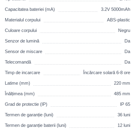
Capacitatea bateriei (mA)
3.2V 5000mAh
Materialul corpului
ABS-plastic
Culoare corpului
Negru
Senzor de lumină
Da
Sensor de miscare
Da
Telecomandă
Da
Timp de incarcare
Încărcare solară 6-8 ore
Latime (mm)
220 mm
Înălțimea (mm)
485 mm
Grad de protectie (IP)
IP 65
Termen de garanție (luni)
36 luni
Termen de garanție baterii (luni)
12 luni