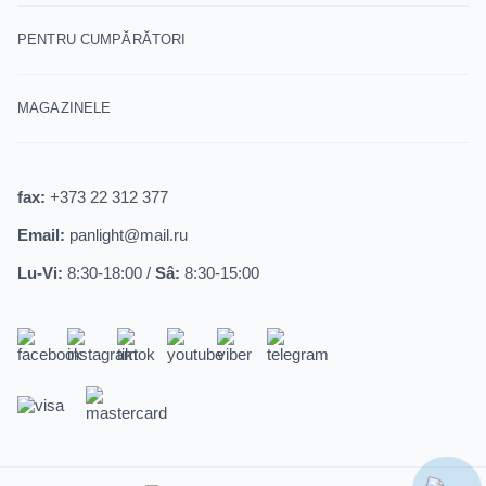
PENTRU CUMPĂRĂTORI
MAGAZINELE
fax:
+373 22 312 377
Email:
panlight@mail.ru
Lu-Vi:
8:30-18:00 /
Sâ:
8:30-15:00