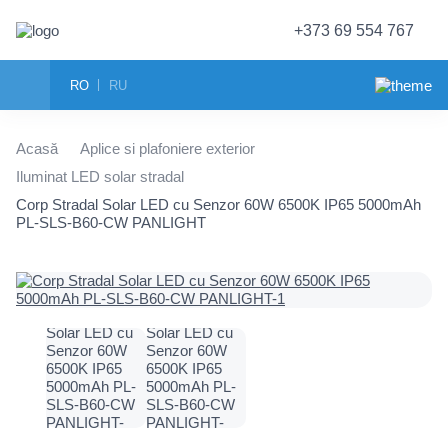
+373 69 554 767
RO
RU
Acasă
Aplice si plafoniere exterior
Iluminat LED solar stradal
Corp Stradal Solar LED cu Senzor 60W 6500K IP65 5000mAh
PL-SLS-B60-CW PANLIGHT