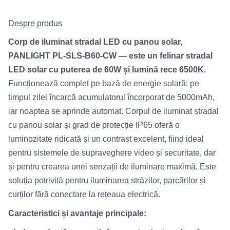
Despre produs
Corp de iluminat stradal LED cu panou solar,
PANLIGHT PL-SLS-B60-CW — este un felinar stradal
LED solar cu puterea de 60W și lumină rece 6500K.
Funcționează complet pe bază de energie solară: pe
timpul zilei încarcă acumulatorul încorporat de 5000mAh,
iar noaptea se aprinde automat. Corpul de iluminat stradal
cu panou solar și grad de protecție IP65 oferă o
luminozitate ridicată și un contrast excelent, fiind ideal
pentru sistemele de supraveghere video și securitate, dar
și pentru crearea unei senzații de iluminare maximă. Este
soluția potrivită pentru iluminarea străzilor, parcărilor și
curților fără conectare la rețeaua electrică.
Caracteristici și avantaje principale: