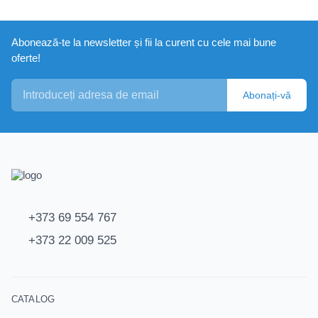
Abonează-te la newsletter și fii la curent cu cele mai bune
oferte!
Abonați-vă
+373 69 554 767
+373 22 009 525
CATALOG