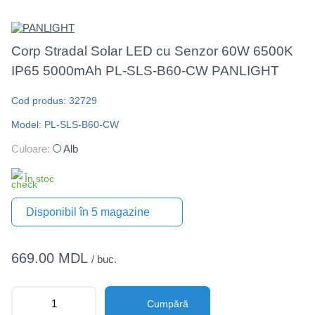
Corp Stradal Solar LED cu Senzor 60W 6500K
IP65 5000mAh PL-SLS-B60-CW PANLIGHT
Cod produs: 32729
Model: PL-SLS-B60-CW
Culoare:
Alb
În stoc
Disponibil în 5 magazine
669.00 MDL
/ buc.
Cumpără