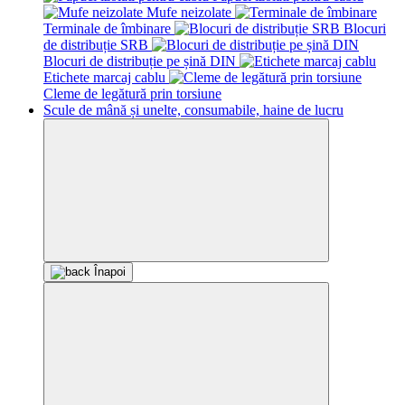
Mufe neizolate
Terminale de îmbinare
Blocuri
de distribuție SRB
Blocuri de distribuție pe șină DIN
Etichetе marcaj cablu
Cleme de legătură prin torsiune
Scule de mână și unelte, consumabile, haine de lucru
Înapoi