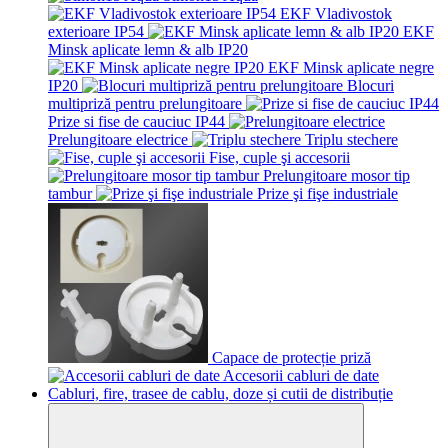
EKF Vladivostok
exterioare IP54
EKF
Minsk aplicate lemn & alb IP20
EKF Minsk aplicate negre
IP20
Blocuri
multipriză pentru prelungitoare
Prize si fise de cauciuc IP44
Prelungitoare electrice
Triplu stechere
Fise, cuple şi accesorii
Prelungitoare mosor tip
tambur
Prize şi fişe industriale
Capace de protecție priză
Accesorii cabluri de date
Cabluri, fire, trasee de cablu, doze și cutii de distribuție