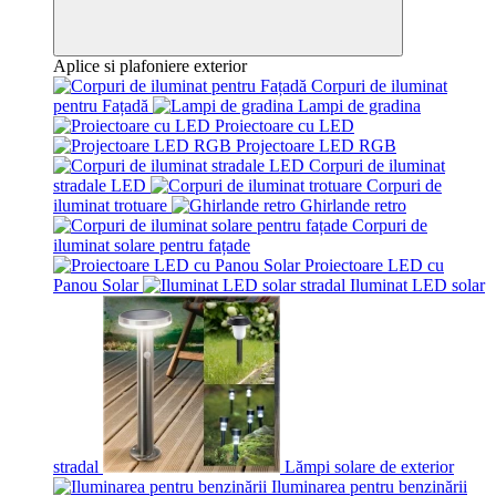
Aplice si plafoniere exterior
Corpuri de iluminat
pentru Fațadă
Lampi de gradina
Proiectoare cu LED
Projectoare LED RGB
Corpuri de iluminat
stradale LED
Corpuri de
iluminat trotuare
Ghirlande retro
Corpuri de
iluminat solare pentru fațade
Proiectoare LED cu
Panou Solar
Iluminat LED solar
stradal
Lămpi solare de exterior
Iluminarea pentru benzinării