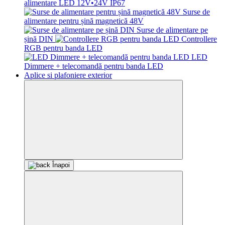
alimentare LED 12V•24V IP67
Surse de
alimentare pentru șină magnetică 48V
Surse de alimentare pe
șină DIN
Controllere
RGB pentru banda LED
LED
Dimmere + telecomandă pentru banda LED
Aplice si plafoniere exterior
Înapoi