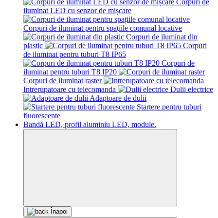
Corpuri de
iluminat LED cu senzor de mișcare
Corpuri de iluminat pentru spațiile comunal locative
Corpuri de iluminat din
plastic
Corpuri
de iluminat pentru tuburi T8 IP65
Corpuri de
iluminat pentru tuburi T8 IP20
Corpuri de iluminat raster
Intrerupatoare cu telecomanda
Dulii electrice
Adaptoare de dulii
Startere pentru tuburi
fluorescente
Bandă LED, profil aluminiu LED, module.
Înapoi