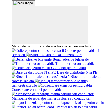
Înapoi
Materiale pentru instalații electrice și izolare electrică
Coliere pentru cablu si
accesorii
Bandă Izolatoare
Benzi adezive bilaterale
Tuburi termocontractabile
Conectori pentru cablu
Bare de distribuţie N și PE
Blocuri terminale cu
carcasă Izolată
Mănuși
termoretractabile
Conectoare ermetici pentru cablu
Mansoane de reparație manta cabluri sau conductori
Papuci neizolati pentru cablu
Papuci izolati pentru cablu