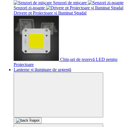
Senzori de mișcare
Senzori zi-noapte
Drivere pt Proiectoare și Iluminat Stradal
Chip-uri de rezervă LED pentru
Proiectoare
Lanterne și iluminare de urgență
Înapoi