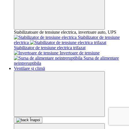
Stabilizatoare de tensiune electrica, invertoare auto, UPS
Stabilizator de tensiune
electrica
Stabilizator de tensiune electrica trifazat
Invertoare de tensiune
Sursa de alimentare
neintreruptibila
Ventilare și climă
Înapoi