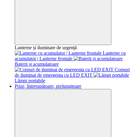
Lanterne și iluminare de urgență
Lanterne cu
acumulator | Lanterne frontale
Baterii și acumulatoare
Corpuri
de iluminat de emergenta cu LED EXIT
Lămpi portabile
Prize, întrerupătoare, prelungitoare