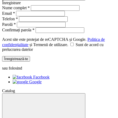
Înregistrare
Nume complet *
Email *
Telefon *
Parolă *
Confirmați parola *
Acest site este protejat de reCAPTCHA și Google.
Politica de
confidențialitate
și Termenii de utilizare.
Sunt de acord cu
prelucrarea datelor
Înregistrează-te
sau folosind
Facebook
Google
Catalog