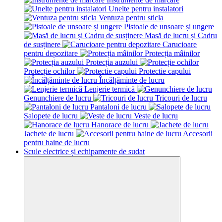
Unelte pentru instalatori
Ventuza pentru sticla
Pistoale de unsoare și ungere
Masă de lucru și Cadru
de susținere
Carucioare
pentru depozitare
Protecția mâinilor
Protecția auzului
Protecție ochilor
Protectie capului
Încălțăminte de lucru
Lenjerie termică
Genunchiere de lucru
Tricouri de lucru
Pantaloni de lucru
Salopete de lucru
Veste de lucru
Hanorace de lucru
Jachete de lucru
Accesorii
pentru haine de lucru
Scule electrice și echipamente de sudat