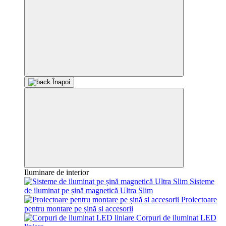
Înapoi
Iluminare de interior
Sisteme
de iluminat pe șină magnetică Ultra Slim
Proiectoare
pentru montare pe șină și accesorii
Corpuri de iluminat LED