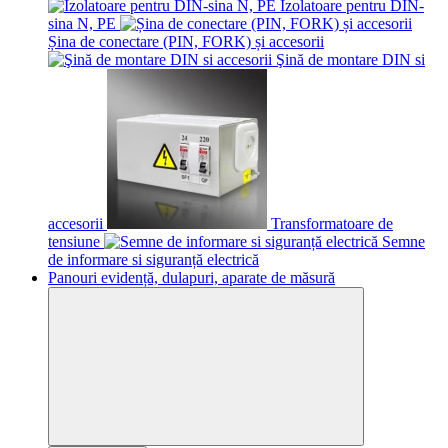
Izolatoare pentru DIN-
sina N, PE
Șina de conectare (PIN, FORK) și accesorii
Şină de montare DIN si
accesorii
Transformatoare de
tensiune
Semne
de informare si siguranță electrică
Panouri evidență, dulapuri, aparate de măsură