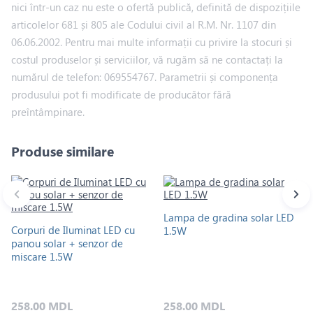
nici într-un caz nu este o ofertă publică, definită de dispozițiile
articolelor 681 și 805 ale Codului civil al R.M. Nr. 1107 din
06.06.2002. Pentru mai multe informații cu privire la stocuri și
costul produselor și serviciilor, vă rugăm să ne contactați la
numărul de telefon: 069554767. Parametrii și componența
produsului pot fi modificate de producător fără
preîntâmpinare.
Produse similare
Lampa de gradina solar LED
Corpuri de Iluminat LED cu
1.5W
panou solar + senzor de
miscare 1.5W
258.00 MDL
258.00 MDL