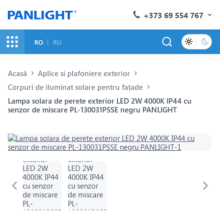
+373 69 554 767
RO
RU
Acasă
Aplice si plafoniere exterior
Corpuri de iluminat solare pentru fațade
Lampa solara de perete exterior LED 2W 4000K IP44 cu
senzor de miscare PL-130031PSSE negru PANLIGHT