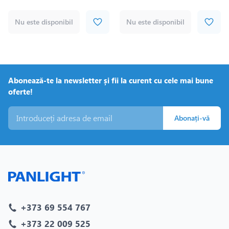
Nu este disponibil
Nu este disponibil
Abonează-te la newsletter și fii la curent cu cele mai bune
oferte!
Abonați-vă
+373 69 554 767
+373 22 009 525