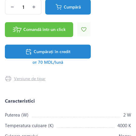
Cumpără
Comandă într-un click
Cumpărați în credit
от 70 MDL/lună
Versiune de tipar
Caracteristici
Puterea (W)
2 W
Temperatura culoare (K)
4000 K
Culoare corpului
Negru