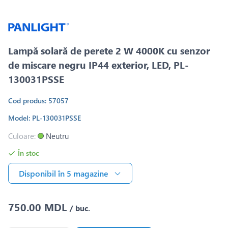
Lampă solară de perete 2 W 4000K cu senzor
de miscare negru IP44 exterior, LED, PL-
130031PSSE
Cod produs: 57057
Model: PL-130031PSSE
Culoare:
Neutru
În stoc
Disponibil în 5 magazine
750.00 MDL
/ buc.